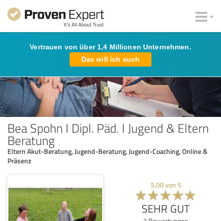
Vertrauen von über 1,4 Millionen Unternehmen.
Das will ich auch
Bea Spohn I Dipl. Päd. I Jugend & Eltern
Beratung
Eltern Akut-Beratung, Jugend-Beratung, Jugend-Coaching, Online &
Präsenz
5,00
von
5
SEHR GUT
2
Bewertungen