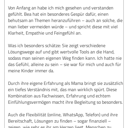
Von Anfang an habe ich mich gesehen und verstanden
gefühlt. Bea hat ein besonderes Gespür dafür, einen
behutsam an Themen heranzuführen – auch an solche, die
man lieber vermeiden würde – und spricht diese mit viel
Klarheit, Empathie und Feingefühl an.
Was ich besonders schätze: Sie zeigt verschiedene
Lösungswege auf und gibt wertvolle Tools an die Hand,
sodass man seinen eigenen Weg finden kann. Ich hatte nie
das Gefühl, alleine zu sein – sie war für mich und auch für
meine Kinder immer da.
Durch ihre eigene Erfahrung als Mama bringt sie zusätzlich
ein tiefes Verständnis mit, das man wirklich spürt. Diese
Kombination aus Fachwissen, Erfahrung und echtem
Einfühlungsvermögen macht ihre Begleitung so besonders.
Auch die Flexibilität (online, WhatsApp, Telefon) und ihre
Bereitschaft, Lösungen zu finden – sogar finanziell –
zeigen, wie sehr es ihr am Herzen liegt, Menschen zu