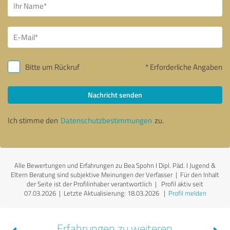
Bitte um Rückruf
* Erforderliche Angaben
Nachricht senden
Ich stimme den
Datenschutzbestimmungen
zu.
Alle Bewertungen und Erfahrungen zu Bea Spohn I Dipl. Päd. I Jugend &
Eltern Beratung sind subjektive Meinungen der Verfasser | Für den Inhalt
der Seite ist der Profilinhaber verantwortlich
| Profil aktiv seit
07.03.2026 |
Letzte Aktualisierung: 18.03.2026
|
Profil melden
Erfahrungen zu weiteren