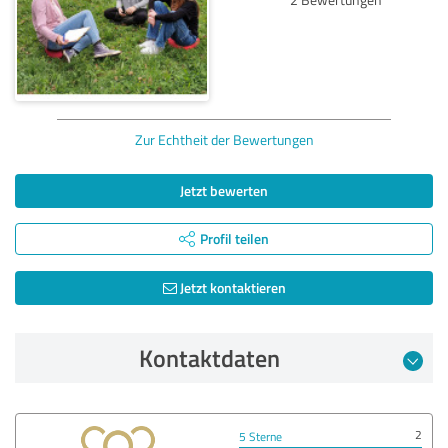
Zur Echtheit der Bewertungen
Jetzt bewerten
Profil teilen
Jetzt kontaktieren
Kontaktdaten
2
5 Sterne