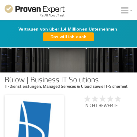
Vertrauen von über 1,4 Millionen Unternehmen.
Das will ich auch
Bülow | Business IT Solutions
IT-Dienstleistungen, Managed Services & Cloud sowie IT-Sicherheit
NICHT BEWERTET