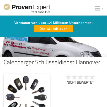
Vertrauen von über 1,4 Millionen Unternehmen.
Das will ich auch
Calenberger Schlüsseldienst Hannover
NICHT BEWERTET