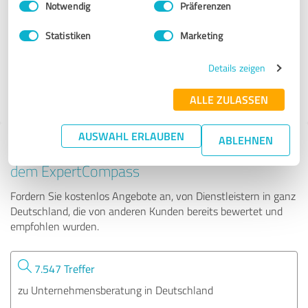
Notwendig
Präferenzen
Sandra Radünz BUSINESS AND MAGIC
Statistiken
Marketing
26 Bewertungen
Details zeigen
5.00 von 5
ALLE ZULASSEN
AUSWAHL ERLAUBEN
ABLEHNEN
Tipp: Die passenden Experten finden - mit
dem ExpertCompass
Fordern Sie kostenlos Angebote an, von Dienstleistern in ganz
Deutschland, die von anderen Kunden bereits bewertet und
empfohlen wurden.
7.547 Treffer
zu Unternehmensberatung in Deutschland