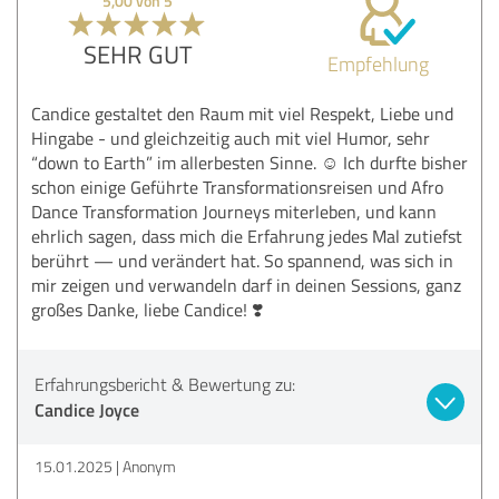
5,00 von 5
SEHR GUT
Empfehlung
Candice gestaltet den Raum mit viel Respekt, Liebe und
Hingabe - und gleichzeitig auch mit viel Humor, sehr
“down to Earth” im allerbesten Sinne. ☺️ Ich durfte bisher
schon einige Geführte Transformationsreisen und Afro
Dance Transformation Journeys miterleben, und kann
ehrlich sagen, dass mich die Erfahrung jedes Mal zutiefst
berührt — und verändert hat. So spannend, was sich in
mir zeigen und verwandeln darf in deinen Sessions, ganz
großes Danke, liebe Candice! ❣️
Erfahrungsbericht & Bewertung zu:
Candice Joyce
15.01.2025
Anonym