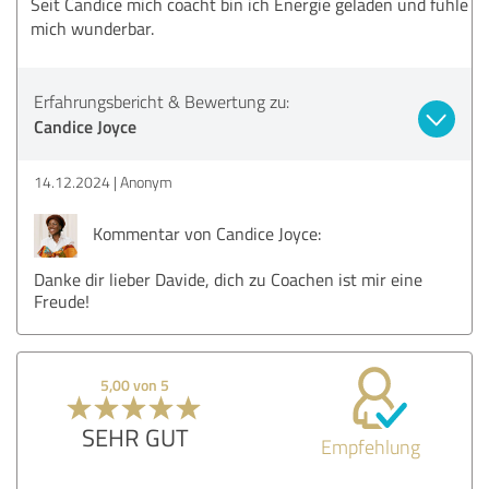
Seit Candice mich coacht bin ich Energie geladen und fühle
mich wunderbar.
Erfahrungsbericht & Bewertung zu:
Candice Joyce
14.12.2024
Anonym
Kommentar von Candice Joyce:
Danke dir lieber Davide, dich zu Coachen ist mir eine
Freude!
5,00 von 5
SEHR GUT
Empfehlung