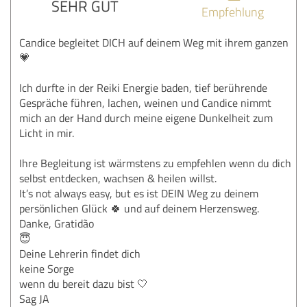
SEHR GUT
Empfehlung
Candice begleitet DICH auf deinem Weg mit ihrem ganzen
💗
Ich durfte in der Reiki Energie baden, tief berührende
Gespräche führen, lachen, weinen und Candice nimmt
mich an der Hand durch meine eigene Dunkelheit zum
Licht in mir.
Ihre Begleitung ist wärmstens zu empfehlen wenn du dich
selbst entdecken, wachsen & heilen willst.
It’s not always easy, but es ist DEIN Weg zu deinem
persönlichen Glück 🍀 und auf deinem Herzensweg.
Danke, Gratidão
😇
Deine Lehrerin findet dich
keine Sorge
wenn du bereit dazu bist 🤍
Sag JA