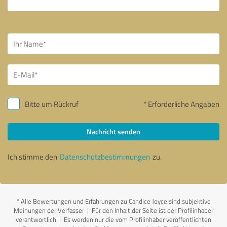
Bitte um Rückruf
* Erforderliche Angaben
Nachricht senden
Ich stimme den
Datenschutzbestimmungen
zu.
*
Alle Bewertungen und Erfahrungen zu Candice Joyce sind subjektive
Meinungen der Verfasser | Für den Inhalt der Seite ist der Profilinhaber
verantwortlich
| Es werden nur die vom Profilinhaber veröffentlichten