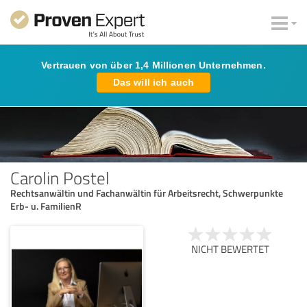
Vertrauen von über 1,4 Millionen Unternehmen.
Das will ich auch
Carolin Postel
Rechtsanwältin und Fachanwältin für Arbeitsrecht, Schwerpunkte
Erb- u. FamilienR
NICHT BEWERTET