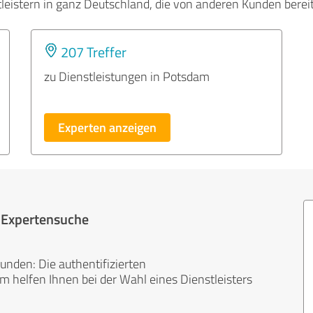
tleistern in ganz Deutschland, die von anderen Kunden bere
207 Treffer
zu Dienstleistungen in Potsdam
Experten anzeigen
r Expertensuche
unden: Die authentifizierten
helfen Ihnen bei der Wahl eines Dienstleisters