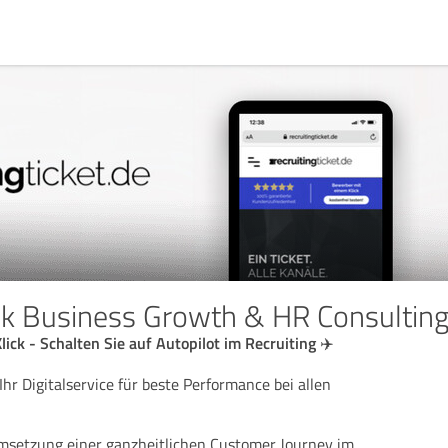
k Business Growth & HR Consulting |
ick - Schalten Sie auf Autopilot im Recruiting ✈️
 Ihr Digitalservice für beste Performance bei allen
 Umsetzung einer ganzheitlichen Customer Journey im