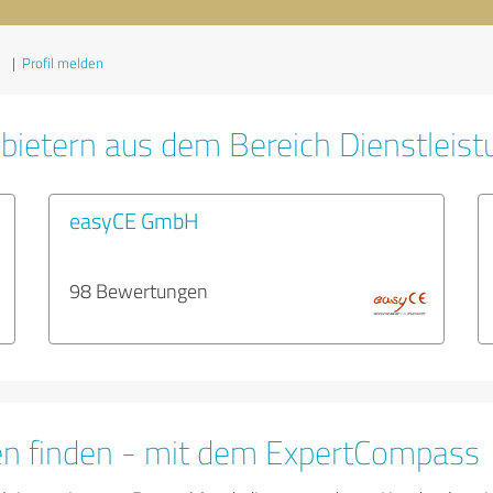
1
|
Profil melden
bietern aus dem Bereich Dienstleis
easyCE GmbH
98 Bewertungen
en finden - mit dem ExpertCompass