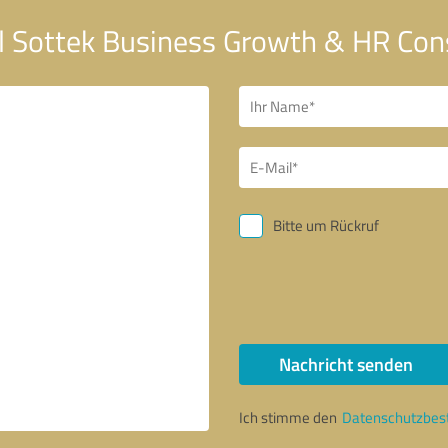
l Sottek Business Growth & HR Consu
Bitte um Rückruf
Nachricht senden
Ich stimme den
Datenschutzbe