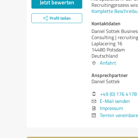
Jetzt bewerten
Recruitingprozess wis
Komplette Beschreibu
Profil teilen
Kontaktdaten
Daniel Sottek Busine
Consulting | recruiting
Laplacering 16
14480 Potsdam
Deutschland
Anfahrt
Ansprechpartner
Daniel Sottek
+49 (0) 176 417
E-Mail senden
Impressum
Termin vereinbar