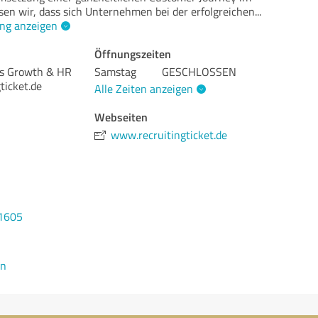
sen wir, dass sich Unternehmen bei der erfolgreichen
...
ng anzeigen
Öffnungszeiten
ss Growth & HR
Samstag
GESCHLOSSEN
ticket.de
Alle Zeiten anzeigen
Webseiten
www.recruitingticket.de
81605
en