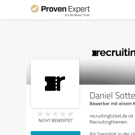
Daniel Sotte
Bewerber mit einem Kl
recruitingticket.de ist
NICHT BEWERTET
Recruitingthemen.
Als Spezialist in der