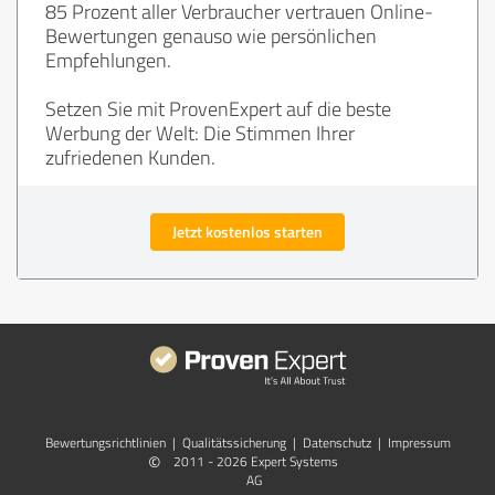
85 Prozent aller Verbraucher vertrauen Online-
Bewertungen genauso wie persönlichen
Empfehlungen.
Setzen Sie mit ProvenExpert auf die beste
Werbung der Welt: Die Stimmen Ihrer
zufriedenen Kunden.
Jetzt kostenlos starten
Bewertungs­richtlinien
|
Qualitätssicherung
|
Datenschutz
|
Impressum
©
2011 - 2026 Expert Systems
AG