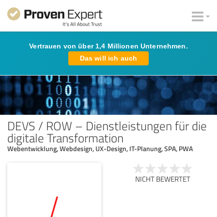
Vertrauen von über 1,4 Millionen Unternehmen.
Das will ich auch
DEVS / ROW – Dienstleistungen für die
digitale Transformation
Webentwicklung, Webdesign, UX-Design, IT-Planung, SPA, PWA
NICHT BEWERTET