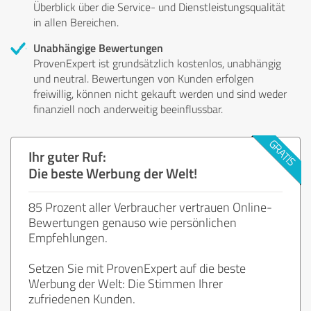
Überblick über die Service- und Dienstleistungsqualität
in allen Bereichen.
Unabhängige Bewertungen
ProvenExpert ist grundsätzlich kostenlos, unabhängig
und neutral. Bewertungen von Kunden erfolgen
freiwillig, können nicht gekauft werden und sind weder
finanziell noch anderweitig beeinflussbar.
Ihr guter Ruf:
Die beste Werbung der Welt!
85 Prozent aller Verbraucher vertrauen Online-
Bewertungen genauso wie persönlichen
Empfehlungen.
Setzen Sie mit ProvenExpert auf die beste
Werbung der Welt: Die Stimmen Ihrer
zufriedenen Kunden.