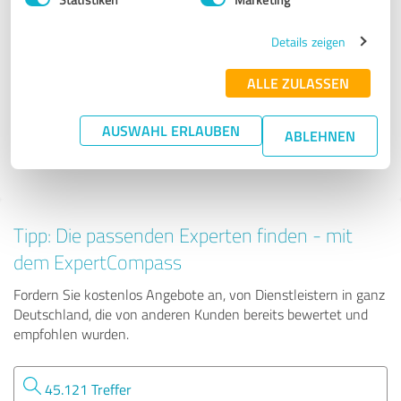
Dienstleistungen
Details zeigen
detecpro GmbH - NL Karlsruhe
ALLE ZULASSEN
412 Bewertungen
AUSWAHL ERLAUBEN
ABLEHNEN
Tipp: Die passenden Experten finden - mit
dem ExpertCompass
Fordern Sie kostenlos Angebote an, von Dienstleistern in ganz
Deutschland, die von anderen Kunden bereits bewertet und
empfohlen wurden.
45.121 Treffer