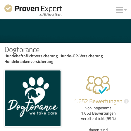
Dogtorance
Hundehaftpflichtversicherung, Hunde-OP-Versicherung,
Hundekrankenversicherung
1.652 Bewertungen
i
von insgesamt
1.653 Bewertungen
veröffentlicht (99 %)
davon sind