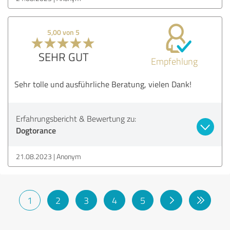
5,00 von 5
SEHR GUT
Empfehlung
Sehr tolle und ausführliche Beratung, vielen Dank!
Erfahrungsbericht & Bewertung zu:
Dogtorance
21.08.2023
Anonym
1
2
3
4
5