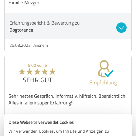
Familie Mezger
Erfahrungsbericht & Bewertung zu:
Dogtorance
25.08.2023
Anonym
5,00 von 5
SEHR GUT
Empfehlung
Sehr nettes Gespräch, informativ, hilfreich, übersichtlich.
Alles in allem super Erfahrung!
Diese Webseite verwendet Cookies
Erfahrungsbericht & Bewertung zu:
Dogtorance
Wir verwenden Cookies, um Inhalte und Anzeigen zu