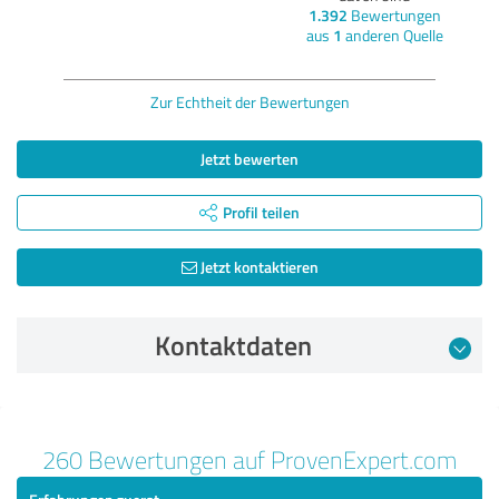
1.392
Bewertungen
aus
1
anderen Quelle
Zur Echtheit der Bewertungen
Jetzt bewerten
Profil teilen
Jetzt kontaktieren
Kontaktdaten
Bewertung vom 08.01.2024
260 Bewertungen auf ProvenExpert.com
5,00 von 5