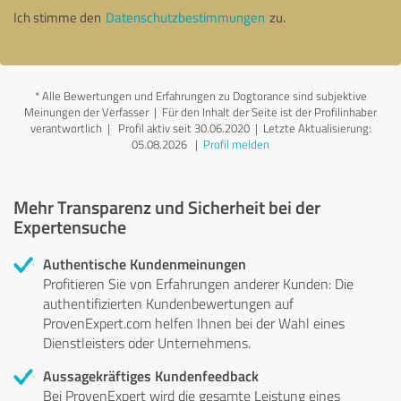
Ich stimme den
Datenschutzbestimmungen
zu.
*
Alle Bewertungen und Erfahrungen zu Dogtorance sind subjektive
Meinungen der Verfasser | Für den Inhalt der Seite ist der Profilinhaber
verantwortlich
| Profil aktiv seit 30.06.2020 |
Letzte Aktualisierung:
05.08.2026
|
Profil melden
Mehr Transparenz und Sicherheit bei der
Expertensuche
Authentische Kundenmeinungen
Profitieren Sie von Erfahrungen anderer Kunden: Die
authentifizierten Kundenbewertungen auf
ProvenExpert.com helfen Ihnen bei der Wahl eines
Dienstleisters oder Unternehmens.
Aussagekräftiges Kundenfeedback
Bei ProvenExpert wird die gesamte Leistung eines