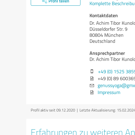
Profil teilen
Komplette Beschreibu
Kontaktdaten
Dr. Achim Tibor Kunol
Düsseldorfer Str. 9
80804 München
Deutschland
Ansprechpartner
Dr. Achim Tibor Kunol
+49 (0) 1525 38
+49 (0) 89 60036
genussyoga@gmx
Impressum
Profil aktiv seit 09.12.2020 |
Letzte Aktualisierung: 15.02.202
Erfahrungen zu weiteren An