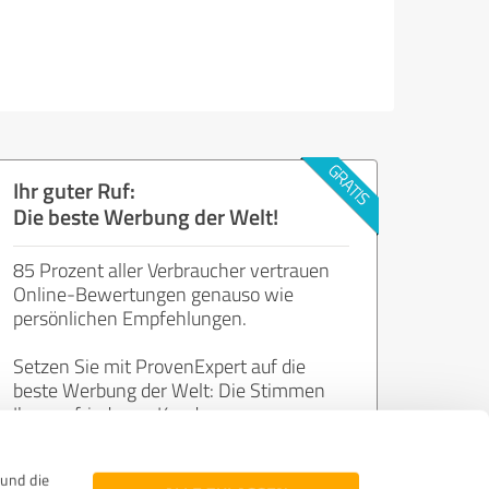
Ihr guter Ruf:
Die beste Werbung der Welt!
85 Prozent aller Verbraucher vertrauen
Online-Bewertungen genauso wie
persönlichen Empfehlungen.
Setzen Sie mit ProvenExpert auf die
beste Werbung der Welt: Die Stimmen
Ihrer zufriedenen Kunden.
und die