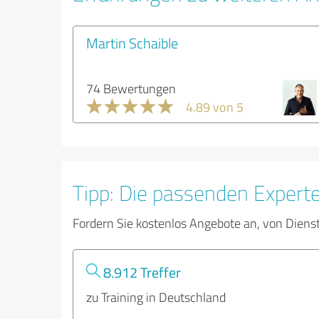
Martin Schaible
74 Bewertungen
4.89 von 5
Tipp: Die passenden Expert
Fordern Sie kostenlos Angebote an, von Diens
8.912 Treffer
zu Training in Deutschland