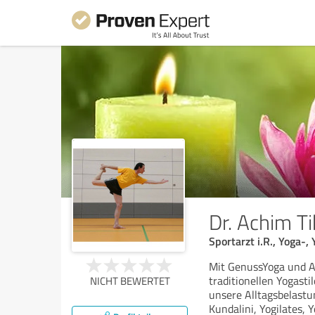
Dr. Achim T
Sportarzt i.R., Yoga-,
Mit GenussYoga und A
traditionellen Yogast
NICHT BEWERTET
unsere Alltagsbelast
Kundalini, Yogilates, Y