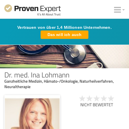
Vertrauen von über 1,4 Millionen Unternehmen.
Das will ich auch
Dr. med. Ina Lohmann
Ganzheitliche Medizin, Hämato-/Onkologie, Naturheilverfahren,
Neuraltherapie
NICHT BEWERTET