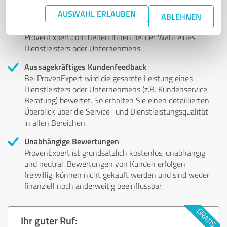
Authentische Kundenmeinungen
AUSWAHL ERLAUBEN
Profitieren Sie von Erfahrungen anderer Kunden: Die
ABLEHNEN
authentifizierten Kundenbewertungen auf
ProvenExpert.com helfen Ihnen bei der Wahl eines
Dienstleisters oder Unternehmens.
Aussagekräftiges Kundenfeedback
Bei ProvenExpert wird die gesamte Leistung eines
Dienstleisters oder Unternehmens (z.B. Kundenservice,
Beratung) bewertet. So erhalten Sie einen detaillierten
Überblick über die Service- und Dienstleistungsqualität
in allen Bereichen.
Unabhängige Bewertungen
ProvenExpert ist grundsätzlich kostenlos, unabhängig
und neutral. Bewertungen von Kunden erfolgen
freiwillig, können nicht gekauft werden und sind weder
finanziell noch anderweitig beeinflussbar.
Ihr guter Ruf: