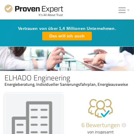
Vertrauen von über 1,4 Millionen Unternehmen.
Das will ich auch
ELHADO Engineering
Energieberatung, Individueller Sanierungsfahrplan, Energieausweise
6 Bewertungen
i
von insgesamt