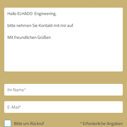
Bitte um Rückruf
* Erforderliche Angaben