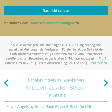
Nachricht senden
Ich stimme den
Datenschutzbestimmungen
zu.
*
Alle Bewertungen und Erfahrungen zu ELHADO Engineering sind
subjektive Meinungen der Verfasser | Für den Inhalt der Seite ist der
Profilinhaber verantwortlich
| Es werden nur die vom Profilinhaber
veröffentlichten Bewertungen der letzten 24 Monate angezeigt | Profil
aktiv seit 29.10.2021 |
Letzte Aktualisierung: 29.08.2025
|
Profil melden
Erfahrungen zu weiteren
Anbietern aus dem Bereich
Beratung
Fewo-Angels by Annik Rauh (Rauh & Rauh GmbH)