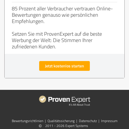
85 Prozent aller Verbraucher vertrauen Online-
Bewertungen genauso wie persönlichen
Empfehlungen.
Setzen Sie mit ProvenExpert auf die beste
Werbung der Welt: Die Stimmen Ihrer
zufriedenen Kunden.
Jetzt kostenlos starten
Bewertungs­richtlinien
|
Qualitätssicherung
|
Datenschutz
|
Impressum
©
2011 - 2026 Expert Systems