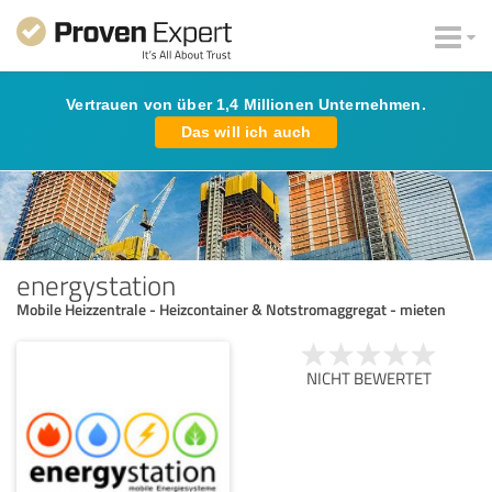
Vertrauen von über 1,4 Millionen Unternehmen.
Das will ich auch
energystation
Mobile Heizzentrale - Heizcontainer & Notstromaggregat - mieten
NICHT BEWERTET