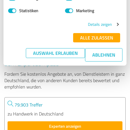
Statistiken
Marketing
85 Bewertungen
Details zeigen
4.89 von 5
ALLE ZULASSEN
AUSWAHL ERLAUBEN
Tipp: Die passenden Experten finden - mit
ABLEHNEN
dem ExpertCompass
Fordern Sie kostenlos Angebote an, von Dienstleistern in ganz
Deutschland, die von anderen Kunden bereits bewertet und
empfohlen wurden.
79.903 Treffer
zu Handwerk in Deutschland
Experten anzeigen