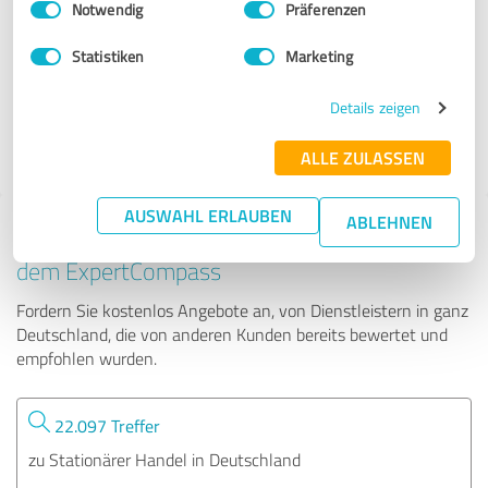
Notwendig
Präferenzen
Goldankauf Richter
Statistiken
Marketing
285 Bewertungen
Details zeigen
4.94 von 5
ALLE ZULASSEN
AUSWAHL ERLAUBEN
ABLEHNEN
Tipp: Die passenden Experten finden - mit
dem ExpertCompass
Fordern Sie kostenlos Angebote an, von Dienstleistern in ganz
Deutschland, die von anderen Kunden bereits bewertet und
empfohlen wurden.
22.097 Treffer
zu Stationärer Handel in Deutschland