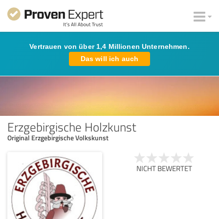
Vertrauen von über 1,4 Millionen Unternehmen.
Das will ich auch
Erzgebirgische Holzkunst
Original Erzgebirgische Volkskunst
NICHT BEWERTET