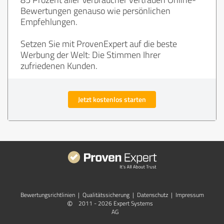
Bewertungen genauso wie persönlichen
Empfehlungen.
Setzen Sie mit ProvenExpert auf die beste
Werbung der Welt: Die Stimmen Ihrer
zufriedenen Kunden.
Jetzt kostenlos starten
Bewertungs­richtlinien
|
Qualitätssicherung
|
Datenschutz
|
Impressum
©
2011 - 2026 Expert Systems
AG