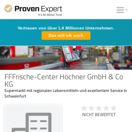
Vertrauen von über 1,4 Millionen Unternehmen.
Das will ich auch
FFFrische-Center Höchner GmbH & Co
KG
Supermarkt mit regionalen Lebensmitteln und exzellentem Service in
Schweinfurt
NICHT BEWERTET