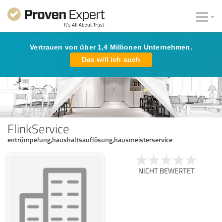
Vertrauen von über 1,4 Millionen Unternehmen.
Das will ich auch
FlinkService
entrümpelung,haushaltsauflösung,hausmeisterservice
NICHT BEWERTET