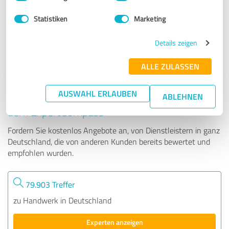
Statistiken
Marketing
107 Bewertungen
Details zeigen
5.00 von 5
ALLE ZULASSEN
AUSWAHL ERLAUBEN
Tipp: Die passenden Experten finden - mit
ABLEHNEN
dem ExpertCompass
Fordern Sie kostenlos Angebote an, von Dienstleistern in ganz
Deutschland, die von anderen Kunden bereits bewertet und
empfohlen wurden.
79.903 Treffer
zu Handwerk in Deutschland
Experten anzeigen