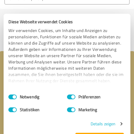
Diese Webseite verwendet Cookies
Jetzt bewerten
Wir verwenden Cookies, um Inhalte und Anzeigen zu
personalisieren, Funktionen für soziale Medien anbieten zu
Profil teilen
können und die Zugriffe auf unsere Website zu analysieren.
Außerdem geben wir Informationen zu Ihrer Verwendung
unserer Website an unsere Partner für soziale Medien,
Ihre Nachricht an Gesunde Geschenke
Werbung und Analysen weiter. Unsere Partner führen diese
Informationen möglicherweise mit weiteren Daten
zusammen, die Sie ihnen bereitgestellt haben oder die sie im
Rahmen Ihrer Nutzung der Dienste gesammelt haben.
Einwilligungsauswahl
Impressum
|
Datenschutzbestimmungen
Notwendig
Präferenzen
Statistiken
Marketing
Details zeigen