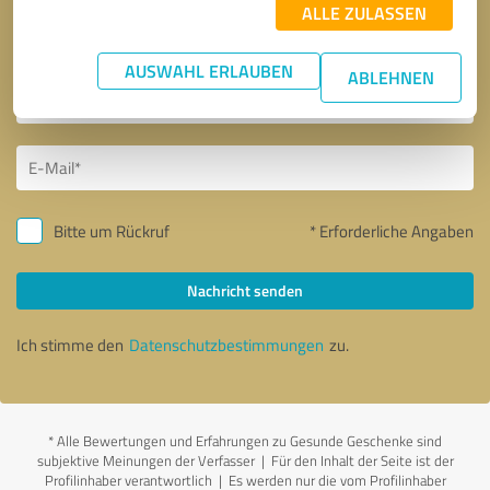
ALLE ZULASSEN
AUSWAHL ERLAUBEN
ABLEHNEN
Bitte um Rückruf
* Erforderliche Angaben
Nachricht senden
Ich stimme den
Datenschutzbestimmungen
zu.
*
Alle Bewertungen und Erfahrungen zu Gesunde Geschenke sind
subjektive Meinungen der Verfasser | Für den Inhalt der Seite ist der
Profilinhaber verantwortlich
| Es werden nur die vom Profilinhaber