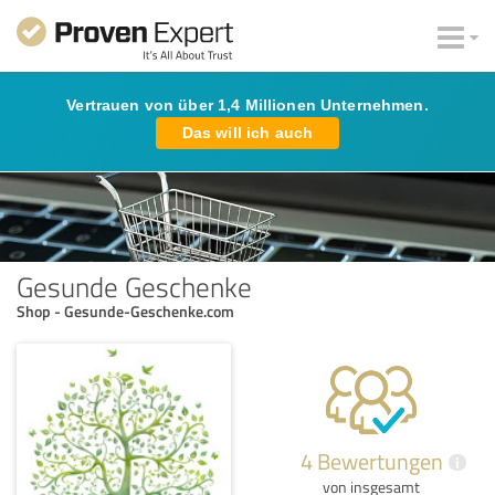
Vertrauen von über 1,4 Millionen Unternehmen.
Das will ich auch
Gesunde Geschenke
Shop - Gesunde-Geschenke.com
4 Bewertungen
i
von insgesamt