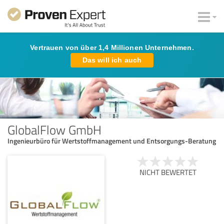
Vertrauen von über 1,4 Millionen Unternehmen.
Das will ich auch
GlobalFlow GmbH
Ingenieurbüro für Wertstoffmanagement und Entsorgungs-Beratung
NICHT BEWERTET