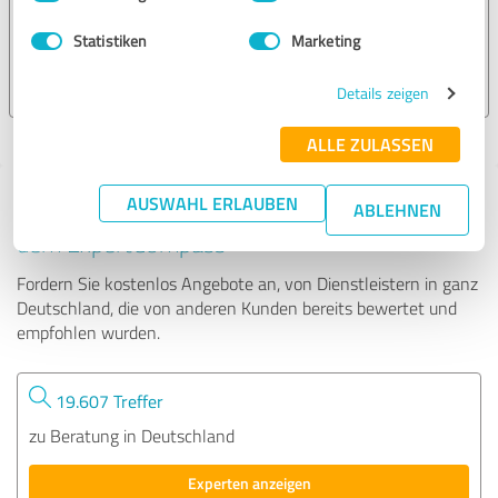
Statistiken
Marketing
152 Bewertungen
Details zeigen
ALLE ZULASSEN
AUSWAHL ERLAUBEN
Tipp: Die passenden Experten finden - mit
ABLEHNEN
dem ExpertCompass
Fordern Sie kostenlos Angebote an, von Dienstleistern in ganz
Deutschland, die von anderen Kunden bereits bewertet und
empfohlen wurden.
19.607 Treffer
zu Beratung in Deutschland
Experten anzeigen