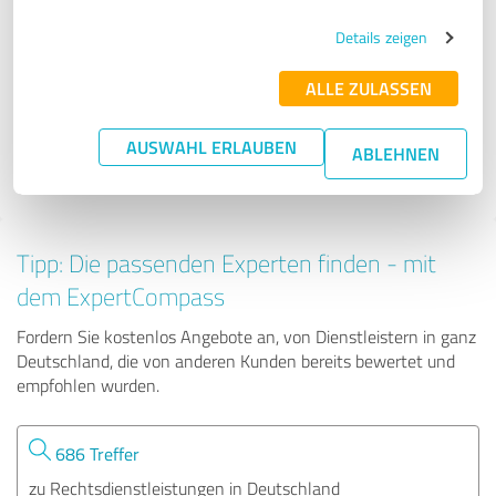
Details zeigen
RWM Group
ALLE ZULASSEN
145 Bewertungen
AUSWAHL ERLAUBEN
ABLEHNEN
4.97 von 5
Tipp: Die passenden Experten finden - mit
dem ExpertCompass
Fordern Sie kostenlos Angebote an, von Dienstleistern in ganz
Deutschland, die von anderen Kunden bereits bewertet und
empfohlen wurden.
686 Treffer
zu Rechtsdienstleistungen in Deutschland