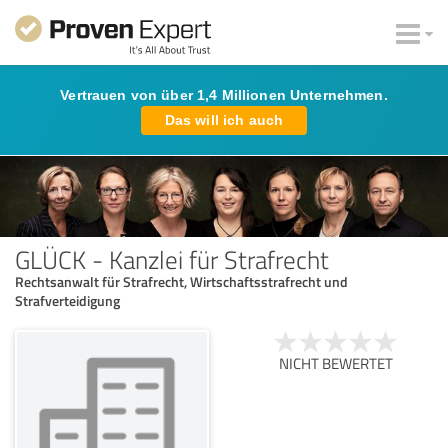
Vertrauen von über 1,4 Millionen Unternehmen.
Das will ich auch
GLÜCK - Kanzlei für Strafrecht
Rechtsanwalt für Strafrecht, Wirtschaftsstrafrecht und
Strafverteidigung
NICHT BEWERTET