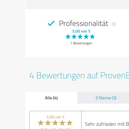
Professionalität
5,00 von 5
1 Bewertungen
4 Bewertungen auf Proven
Alle (4)
5 Sterne (3)
5,00 von 5
Sehr zufrieden mit 