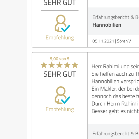
SEHR GUT
Erfahrungsbericht & B
Hannobilien
Empfehlung
05.11.2021
Sören V.
5,00 von 5
Herr Rahimi und sei
SEHR GUT
Sie helfen auch zu T
Hannobilien verspric
Ein Makler, der bei d
dennoch das beste f
Durch Herrn Rahimi 
Empfehlung
Besser geht es nicht
Erfahrungsbericht & B