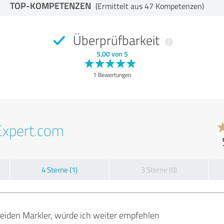
TOP-KOMPETENZEN
(Ermittelt aus 47 Kompetenzen)
Überprüfbarkeit
5,00 von 5
1 Bewertungen
Expert.com
4 Sterne (1)
3 Sterne (0)
Beiden Markler, würde ich weiter empfehlen