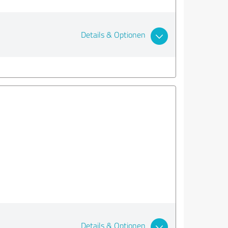
Details & Optionen
.
Details & Optionen