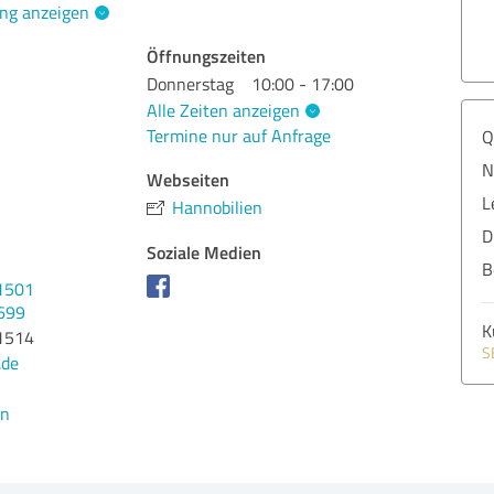
ng anzeigen
Öffnungszeiten
Donnerstag
10:00 - 17:00
Alle Zeiten anzeigen
Termine nur auf Anfrage
Q
N
Webseiten
L
Hannobilien
D
Soziale Medien
B
1501
699
K
1514
S
.de
en