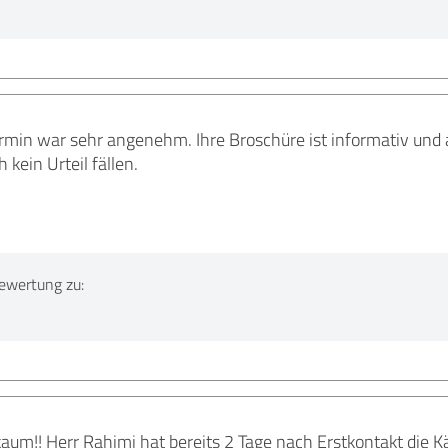
rmin war sehr angenehm. Ihre Broschüre ist informativ und
kein Urteil fällen.
ewertung zu:
aum!! Herr Rahimi hat bereits 2 Tage nach Erstkontakt die K