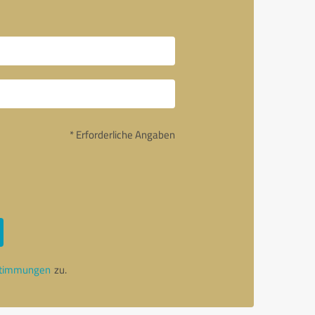
* Erforderliche Angaben
stimmungen
zu.