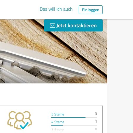
Das will ich auch
Einloggen
Jetzt kontaktieren
3
5 Sterne
1
4 Sterne
0
3 Sterne