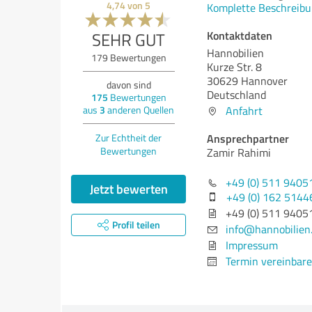
4,74
von
5
Komplette Beschreibu
Kontaktdaten
SEHR GUT
Hannobilien
179
Bewertungen
Kurze Str. 8
30629 Hannover
davon sind
Deutschland
175
Bewertungen
Anfahrt
aus
3
anderen Quellen
Ansprechpartner
Zur Echtheit der
Bewertungen
Zamir Rahimi
+49 (0) 511 9405
Jetzt bewerten
+49 (0) 162 5144
+49 (0) 511 9405
Profil teilen
info@hannobilien
Impressum
Termin vereinbar