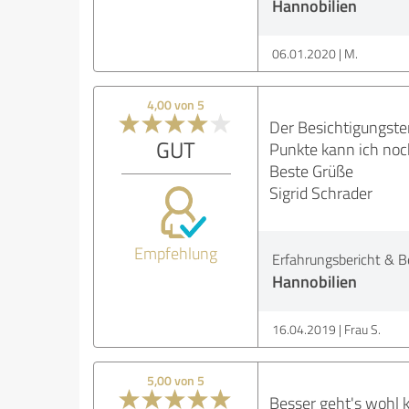
Hannobilien
06.01.2020
M.
4,00 von 5
Der Besichtigungste
GUT
Punkte kann ich noch 
Beste Grüße
Sigrid Schrader
Empfehlung
Erfahrungsbericht & B
Hannobilien
16.04.2019
Frau S.
5,00 von 5
Besser geht's wohl k