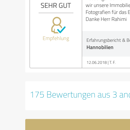
SEHR GUT
wir unsere Immobili
Fotografien für das 
Danke Herr Rahimi
Empfehlung
Erfahrungsbericht & B
Hannobilien
12.06.2018
T. F.
175 Bewertungen aus 3 and