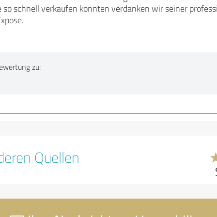
e so schnell verkaufen konnten verdanken wir seiner profes
Expose.
ewertung zu:
eren Quellen