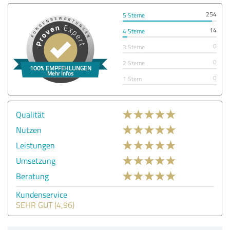
254
5 Sterne
14
4 Sterne
0
3 Sterne
0
2 Sterne
0
1 Stern
Qualität
Nutzen
Leistungen
Umsetzung
Beratung
Kundenservice
SEHR GUT (4,96)