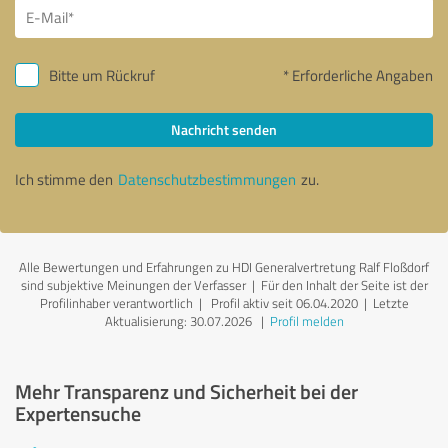
Bitte um Rückruf
* Erforderliche Angaben
Nachricht senden
Ich stimme den
Datenschutzbestimmungen
zu.
Alle Bewertungen und Erfahrungen zu HDI Generalvertretung Ralf Floßdorf
sind subjektive Meinungen der Verfasser | Für den Inhalt der Seite ist der
Profilinhaber verantwortlich
| Profil aktiv seit 06.04.2020 |
Letzte
Aktualisierung: 30.07.2026
|
Profil melden
Mehr Transparenz und Sicherheit bei der
Expertensuche