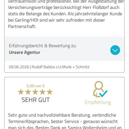
vertrauensvoll und professionell. Bei der Ausgestaltung der
Versicherungsverträge berücksichtigt Herr Floßdorf auch
stets die Belange des Kunden. Als jahrzehntelanger Kunde
bei Gerling/HDI sind wir sehr zufrieden mit dieser
Partnerschaft.
Erfahrungsbericht & Bewertung zu:
Unsere Agentur
09.06.2026
Rudolf Baldus c/o Munk + Schmitz
5,00 von 5
SEHR GUT
Empfehlung
Sehr gute und nachvollziehbare Beratung, verbindliche
Termine/Absprachen, bester Service - genauso wünscht
man sich das. Besten Dank an Samira Wollersheim und an