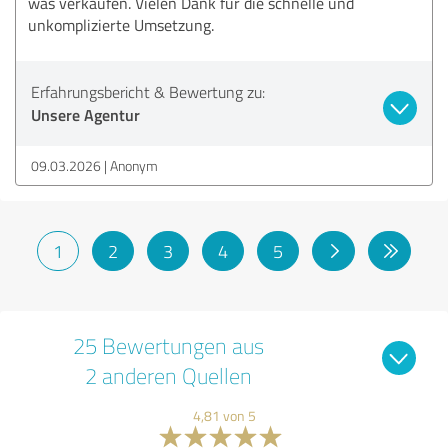
was verkaufen. Vielen Dank für die schnelle und
unkomplizierte Umsetzung.
Erfahrungsbericht & Bewertung zu:
Unsere Agentur
09.03.2026
Anonym
1
2
3
4
5
25 Bewertungen aus
2 anderen Quellen
4,81 von 5