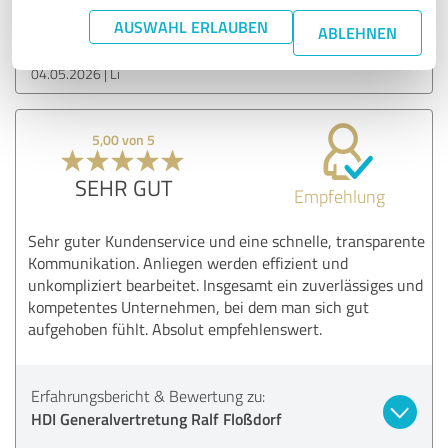
HDI Agentur Ralf Floßdorf
AUSWAHL ERLAUBEN
ABLEHNEN
04.05.2026
Li
5,00 von 5
SEHR GUT
Empfehlung
Sehr guter Kundenservice und eine schnelle, transparente
Kommunikation. Anliegen werden effizient und
unkompliziert bearbeitet. Insgesamt ein zuverlässiges und
kompetentes Unternehmen, bei dem man sich gut
aufgehoben fühlt. Absolut empfehlenswert.
Erfahrungsbericht & Bewertung zu:
HDI Generalvertretung Ralf Floßdorf