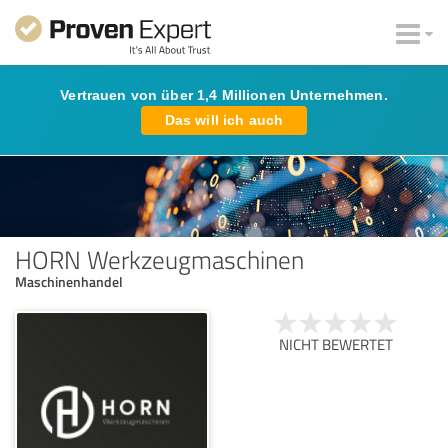
Vertrauen von über 1,4 Millionen Unternehmen.
Das will ich auch
HORN Werkzeugmaschinen
Maschinenhandel
NICHT BEWERTET