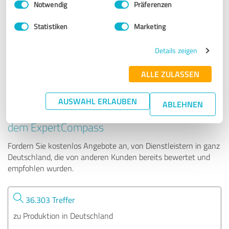
Notwendig
Präferenzen
PiP Laser
Statistiken
Marketing
25 Bewertungen
Details zeigen
4.82 von 5
ALLE ZULASSEN
AUSWAHL ERLAUBEN
ABLEHNEN
Tipp: Die passenden Experten finden - mit
dem ExpertCompass
Fordern Sie kostenlos Angebote an, von Dienstleistern in ganz
Deutschland, die von anderen Kunden bereits bewertet und
empfohlen wurden.
36.303 Treffer
zu Produktion in Deutschland