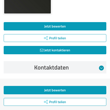
Jetzt bewerten
Profil teilen
Jetzt kontaktieren
Kontaktdaten
Jetzt bewerten
Profil teilen