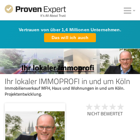
Vertrauen von über 1,4 Millionen Unternehmen.
Das will ich auch
Ihr lokaler IMMOPROFI in und um Köln
Immobilienverkauf MFH, Haus und Wohnungen in und um Köln.
Projektentwicklung.
NICHT BEWERTET