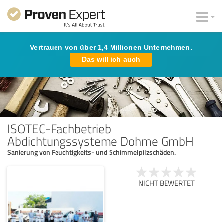
Vertrauen von über 1,4 Millionen Unternehmen.
Das will ich auch
ISOTEC-Fachbetrieb
Abdichtungssysteme Dohme GmbH
Sanierung von Feuchtigkeits- und Schimmelpilzschäden.
NICHT BEWERTET