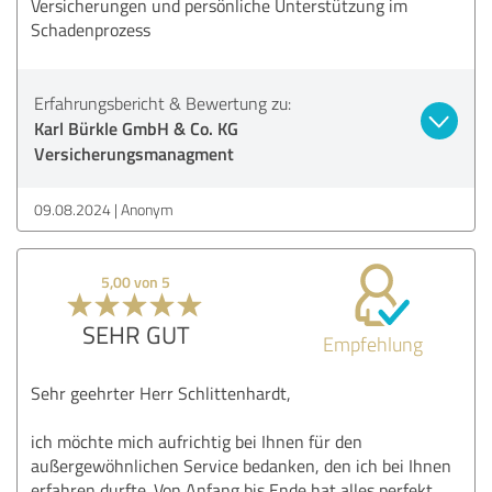
Versicherungen und persönliche Unterstützung im
Schadenprozess
Erfahrungsbericht & Bewertung zu:
Karl Bürkle GmbH & Co. KG
Versicherungsmanagment
09.08.2024
Anonym
5,00 von 5
SEHR GUT
Empfehlung
Sehr geehrter Herr Schlittenhardt,
ich möchte mich aufrichtig bei Ihnen für den
außergewöhnlichen Service bedanken, den ich bei Ihnen
erfahren durfte. Von Anfang bis Ende hat alles perfekt