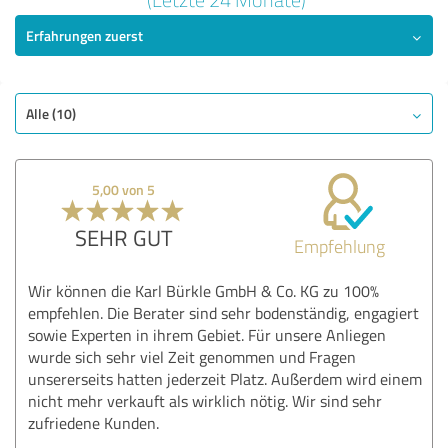
Erfahrungen zuerst
SEHR GUT
Empfehlung
Qualität
Nutzen
Alle (10)
Leistungen
Umsetzung
5,00 von 5
Beratung
SEHR GUT
Empfehlung
Bewertung anzeigen
Wir können die Karl Bürkle GmbH & Co. KG zu 100%
empfehlen. Die Berater sind sehr bodenständig, engagiert
sowie Experten in ihrem Gebiet. Für unsere Anliegen
wurde sich sehr viel Zeit genommen und Fragen
unsererseits hatten jederzeit Platz. Außerdem wird einem
nicht mehr verkauft als wirklich nötig. Wir sind sehr
zufriedene Kunden.