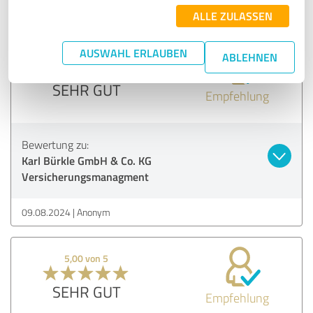
09.08.2024
Anonym
ALLE ZULASSEN
AUSWAHL ERLAUBEN
ABLEHNEN
5,00 von 5
SEHR GUT
Empfehlung
Bewertung zu:
Karl Bürkle GmbH & Co. KG
Versicherungsmanagment
09.08.2024
Anonym
5,00 von 5
SEHR GUT
Empfehlung