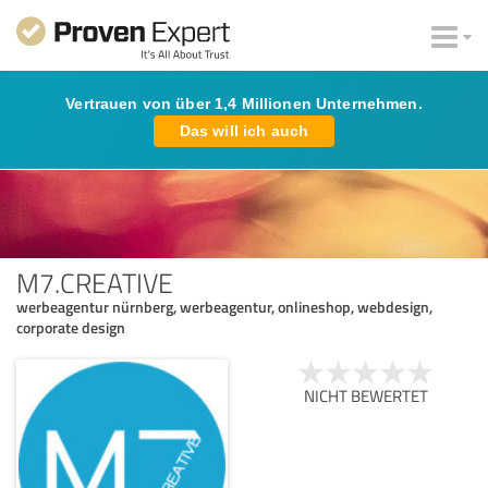
Vertrauen von über 1,4 Millionen Unternehmen.
Das will ich auch
M7.CREATIVE
werbeagentur nürnberg, werbeagentur, onlineshop, webdesign,
corporate design
NICHT BEWERTET