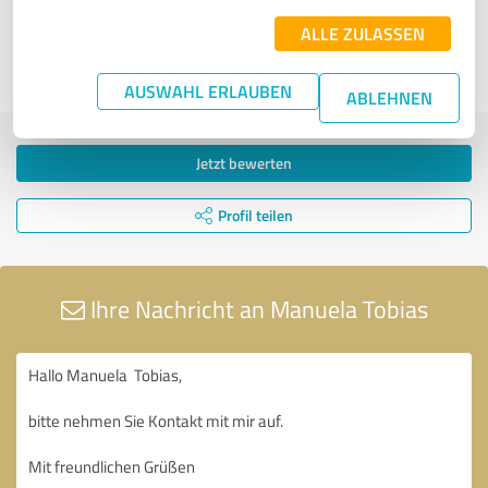
Manuela Tobias
ALLE ZULASSEN
20.01.2025
Anonym
AUSWAHL ERLAUBEN
ABLEHNEN
Jetzt bewerten
Profil teilen
Ihre Nachricht an Manuela Tobias