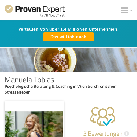
Vertrauen von über 1,4 Millionen Unternehmen.
Das will ich auch
Manuela Tobias
Psychologische Beratung & Coaching in Wien bei chronischem
Stresserleben
3 Bewertungen
i