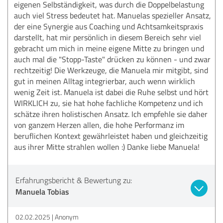
eigenen Selbständigkeit, was durch die Doppelbelastung
auch viel Stress bedeutet hat. Manuelas spezieller Ansatz,
der eine Synergie aus Coaching und Achtsamkeitspraxis
darstellt, hat mir persönlich in diesem Bereich sehr viel
gebracht um mich in meine eigene Mitte zu bringen und
auch mal die "Stopp-Taste" drücken zu können - und zwar
rechtzeitig! Die Werkzeuge, die Manuela mir mitgibt, sind
gut in meinen Alltag integrierbar, auch wenn wirklich
wenig Zeit ist. Manuela ist dabei die Ruhe selbst und hört
WIRKLICH zu, sie hat hohe fachliche Kompetenz und ich
schätze ihren holistischen Ansatz. Ich empfehle sie daher
von ganzem Herzen allen, die hohe Performanz im
beruflichen Kontext gewährleistet haben und gleichzeitig
aus ihrer Mitte strahlen wollen :) Danke liebe Manuela!
Erfahrungsbericht & Bewertung zu:
Manuela Tobias
02.02.2025
Anonym