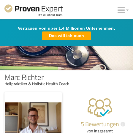
Vertrauen von über 1,4 Millionen Unternehmen.
Das will ich auch
Marc Richter
Heilpraktiker & Holistic Health Coach
5 Bewertungen
i
von insgesamt