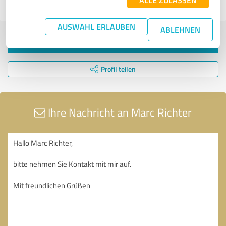
14.03.2023
Anonym
AUSWAHL ERLAUBEN
ABLEHNEN
Jetzt bewerten
Profil teilen
Ihre Nachricht an Marc Richter