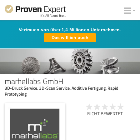
Vertrauen von über 1,4 Millionen Unternehmen.
Das will ich auch
marhellabs GmbH
3D-Druck Service, 3D-Scan Service, Additive Fertigung, Rapid
Prototyping
NICHT BEWERTET