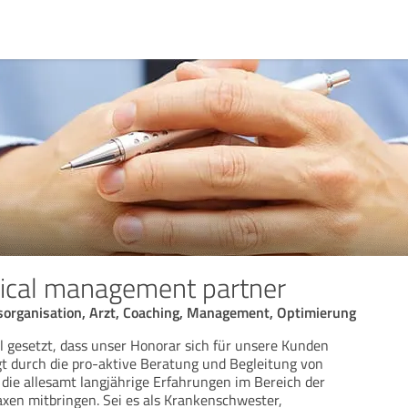
cal management partner
isorganisation, Arzt, Coaching, Management, Optimierung
l gesetzt, dass unser Honorar sich für unsere Kunden
ngt durch die pro-aktive Beratung und Begleitung von
 die allesamt langjährige Erfahrungen im Bereich der
xen mitbringen. Sei es als Krankenschwester,