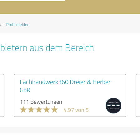
6
|
Profil melden
bietern aus dem Bereich
Fachhandwerk360 Dreier & Herber
GbR
111 Bewertungen
4.97 von 5