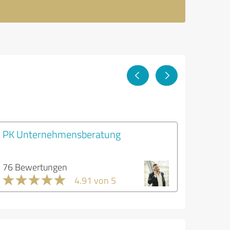
PK Unternehmensberatung
76 Bewertungen
4.91 von 5