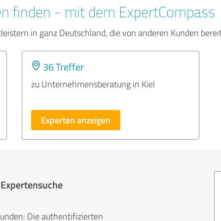
en finden - mit dem ExpertCompass
tleistern in ganz Deutschland, die von anderen Kunden bere
36 Treffer
zu Unternehmensberatung in Kiel
Experten anzeigen
r Expertensuche
unden: Die authentifizierten