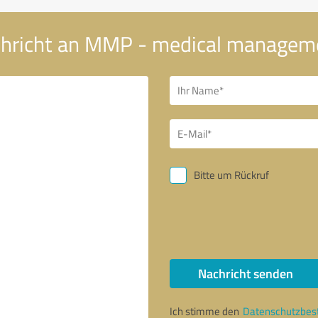
chricht an MMP - medical manageme
Bitte um Rückruf
Nachricht senden
Ich stimme den
Datenschutzbe