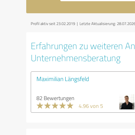
Profil aktiv seit 23.02.2019 |
Letzte Aktualisierung: 28.07.202
Erfahrungen zu weiteren An
Unternehmensberatung
Maximilian Längsfeld
82 Bewertungen
4.96 von 5