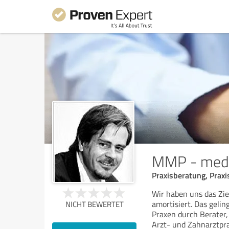
MMP - medi
Praxisberatung, Prax
Wir haben uns das Zie
amortisiert. Das geli
NICHT BEWERTET
Praxen durch Berater,
Arzt- und Zahnarztpra