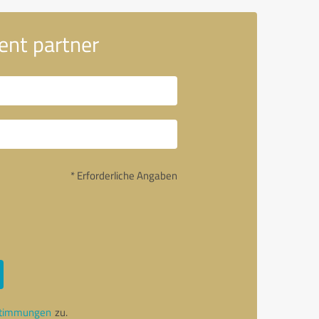
nt partner
* Erforderliche Angaben
stimmungen
zu.