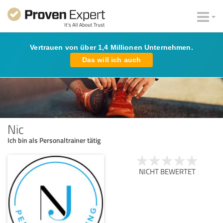
Vertrauen von über 1,4 Millionen Unternehmen.
Das will ich auch
Nic
Ich bin als Personaltrainer tätig
NICHT BEWERTET