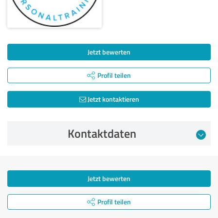
Jetzt bewerten
Profil teilen
Jetzt kontaktieren
Kontaktdaten
Jetzt bewerten
Profil teilen