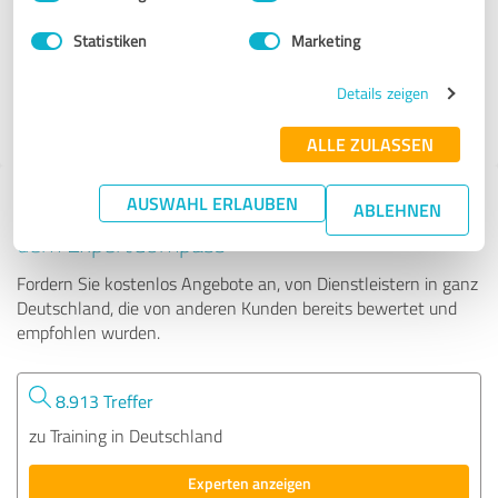
Statistiken
Marketing
348 Bewertungen
Details zeigen
4.67 von 5
ALLE ZULASSEN
AUSWAHL ERLAUBEN
Tipp: Die passenden Experten finden - mit
ABLEHNEN
dem ExpertCompass
Fordern Sie kostenlos Angebote an, von Dienstleistern in ganz
Deutschland, die von anderen Kunden bereits bewertet und
empfohlen wurden.
8.913 Treffer
zu Training in Deutschland
Experten anzeigen