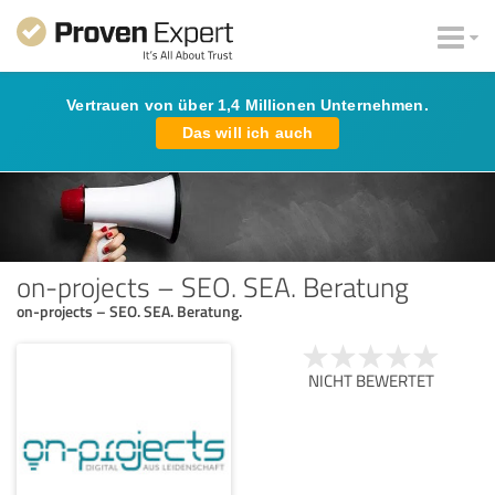
Vertrauen von über 1,4 Millionen Unternehmen.
Das will ich auch
on-projects – SEO. SEA. Beratung
on-projects – SEO. SEA. Beratung.
NICHT BEWERTET