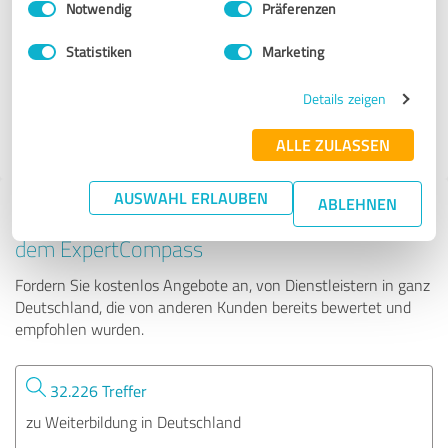
Notwendig
Präferenzen
QMSchool
Statistiken
Marketing
5 Bewertungen
Details zeigen
4.64 von 5
ALLE ZULASSEN
AUSWAHL ERLAUBEN
ABLEHNEN
Tipp: Die passenden Experten finden - mit
dem ExpertCompass
Fordern Sie kostenlos Angebote an, von Dienstleistern in ganz
Deutschland, die von anderen Kunden bereits bewertet und
empfohlen wurden.
32.226 Treffer
zu Weiterbildung in Deutschland