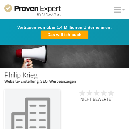
Vertrauen von über 1,4 Millionen Unternehmen.
Das will ich auch
Philip Krieg
Website-Erstellung, SEO, Werbeanzeigen
NICHT BEWERTET