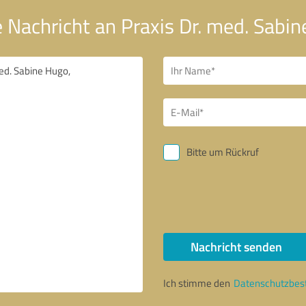
e Nachricht an Praxis Dr. med. Sabi
Bitte um Rückruf
Nachricht senden
Ich stimme den
Datenschutzbe