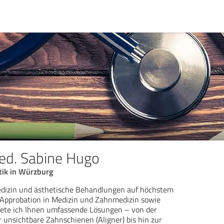
med. Sabine Hugo
tik in Würzburg
dizin und ästhetische Behandlungen auf höchstem
 Approbation in Medizin und Zahnmedizin sowie
iete ich Ihnen umfassende Lösungen – von der
unsichtbare Zahnschienen (Aligner) bis hin zur