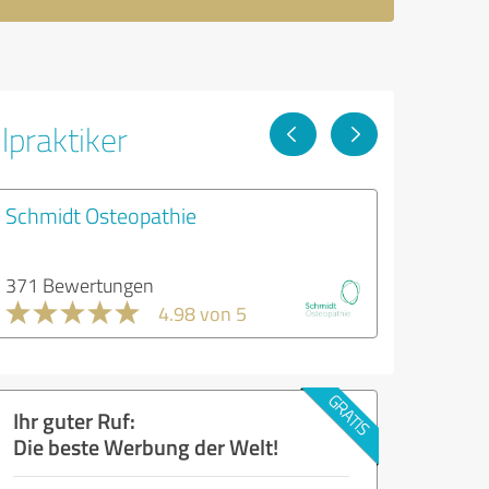
lpraktiker
Schmidt Osteopathie
371 Bewertungen
4.98 von 5
Ihr guter Ruf:
Die beste Werbung der Welt!