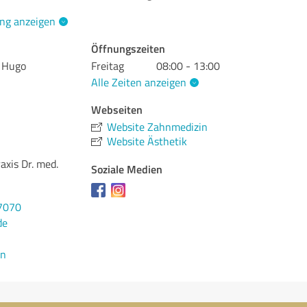
ng anzeigen
Öffnungszeiten
e Hugo
Freitag
08:00 - 13:00
Alle Zeiten anzeigen
Webseiten
Website Zahnmedizin
Website Ästhetik
xis Dr. med.
Soziale Medien
7070
de
en