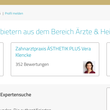
6
|
Profil melden
bietern aus dem Bereich Ärzte & Hei
Zahnarztpraxis ÄSTHETIK PLUS Vera
Klencke
352 Bewertungen
r Expertensuche