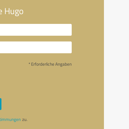
ne Hugo
* Erforderliche Angaben
stimmungen
zu.