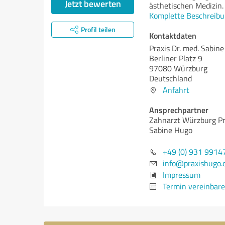
Jetzt bewerten
ästhetischen Medizin.
Komplette Beschreibu
Profil teilen
Kontaktdaten
Praxis Dr. med. Sabin
Berliner Platz 9
97080 Würzburg
Deutschland
Anfahrt
Ansprechpartner
Zahnarzt Würzburg Pra
Sabine Hugo
+49 (0) 931 9914
info@praxishugo.
Impressum
Termin vereinbar