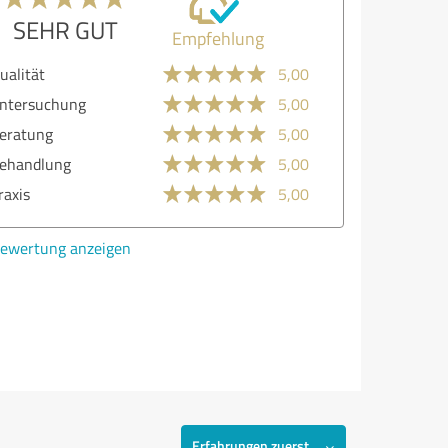
SEHR GUT
Empfehlung
ualität
5,00
ntersuchung
5,00
eratung
5,00
ehandlung
5,00
raxis
5,00
ewertung anzeigen
Erfahrungen zuerst