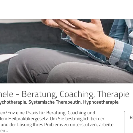
ele - Beratung, Coaching, Therapie
Psychotherapie, Systemische Therapeutin, Hypnosetherapie,
ngen/Enz eine Praxis für Beratung, Coaching und
B
em Heilpraktikergesetz. Um Sie bestmöglich bei der
e und der Lösung Ihres Problems zu unterstützen, arbeite
den
...