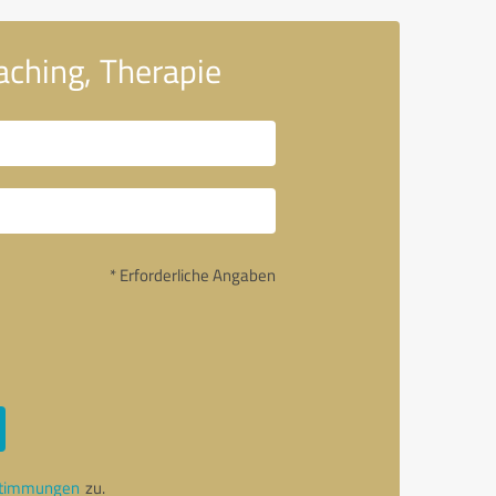
aching, Therapie
* Erforderliche Angaben
stimmungen
zu.