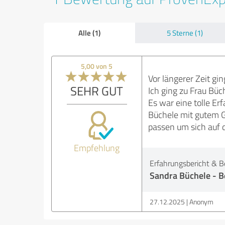
Alle (1)
5 Sterne (1)
5,00 von 5
Vor längerer Zeit gi
SEHR GUT
Ich ging zu Frau Bü
Es war eine tolle E
Büchele mit gutem Ge
passen um sich auf d
Empfehlung
Erfahrungsbericht & B
Sandra Büchele - B
27.12.2025
Anonym