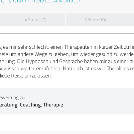
(Letzte 24 Monate)
4 Sterne (0)
3 Sterne (0)
ng es mir sehr schlecht, einen Therapeuten in kurzer Zeit zu 
chele um andere Wege zu gehen, um wieder gesund zu werde
rfahrung. Die Hypnosen und Gespräche haben mir aus einer du
wissen weiter empfehlen. Natürlich ist es wie überall, es 
iese Reise einzulassen.
ewertung zu:
eratung, Coaching, Therapie