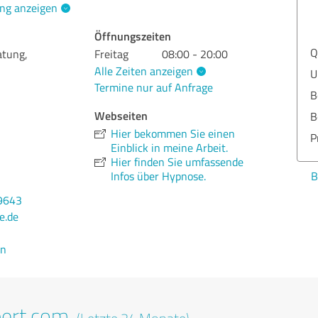
ng anzeigen
Öffnungszeiten
Q
atung,
Freitag
08:00 - 20:00
Alle Zeiten anzeigen
U
Termine nur auf Anfrage
B
Webseiten
B
Hier bekommen Sie einen
P
Einblick in meine Arbeit.
Hier finden Sie umfassende
B
Infos über Hypnose.
9643
e.de
en
pert.com