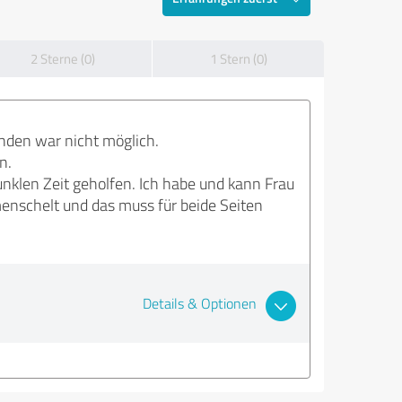
2 Sterne (0)
1 Stern (0)
finden war nicht möglich.
n.
nklen Zeit geholfen. Ich habe und kann Frau
menschelt und das muss für beide Seiten
Details & Optionen