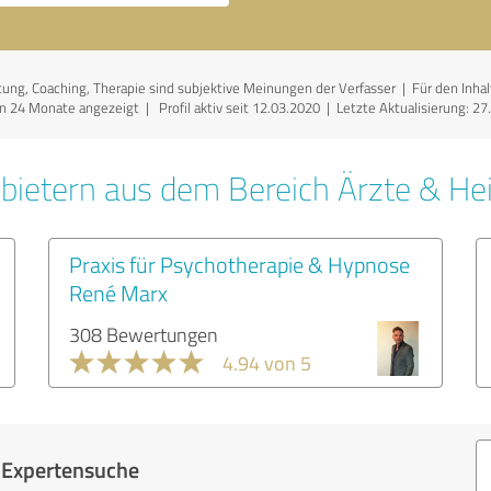
g, Coaching, Therapie sind subjektive Meinungen der Verfasser | Für den Inhalt d
en 24 Monate angezeigt | Profil aktiv seit 12.03.2020 |
Letzte Aktualisierung: 27
bietern aus dem Bereich Ärzte & Hei
Praxis für Psychotherapie & Hypnose
René Marx
308 Bewertungen
4.94 von 5
r Expertensuche