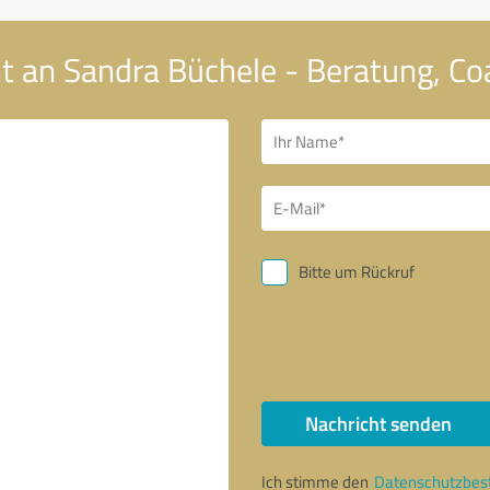
t an Sandra Büchele - Beratung, Co
Bitte um Rückruf
Nachricht senden
Ich stimme den
Datenschutzbe