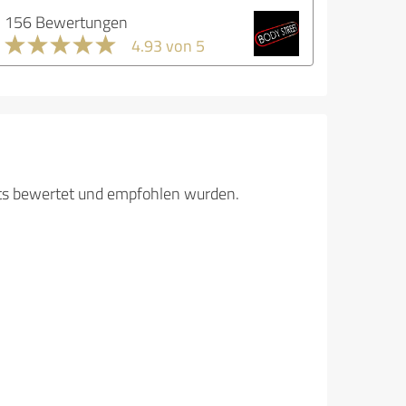
156 Bewertungen
4.93 von 5
its bewertet und empfohlen wurden.