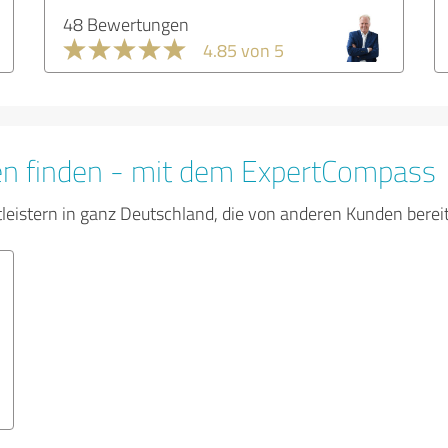
48 Bewertungen
4.85 von 5
en finden - mit dem ExpertCompass
tleistern in ganz Deutschland, die von anderen Kunden bere