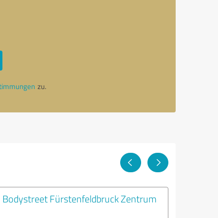
stimmungen
zu.
Bodystreet Fürstenfeldbruck Zentrum