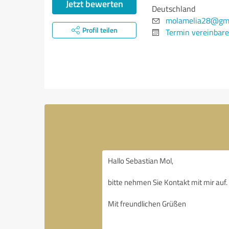
Jetzt bewerten
Deutschland
molamelia28@gma
Profil teilen
Termin vereinbar