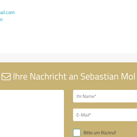
il.com
en
Ihre Nachricht an Sebastian Mol
Bitte um Rückruf