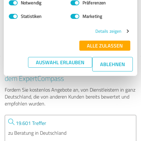
Notwendig
Präferenzen
salesHAX Consulting GmbH
Statistiken
Marketing
107 Bewertungen
Details zeigen
ALLE ZULASSEN
AUSWAHL ERLAUBEN
ABLEHNEN
Tipp: Die passenden Experten finden - mit
dem ExpertCompass
Fordern Sie kostenlos Angebote an, von Dienstleistern in ganz
Deutschland, die von anderen Kunden bereits bewertet und
empfohlen wurden.
19.601 Treffer
zu Beratung in Deutschland