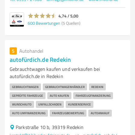
4,74 / 5,00
600
Bewertungen
(5 Quellen)
5
Autohandel
autofürdich.de Redekin
Gebrauchtwagen kaufen und verkaufen bei
autofürdich.de in Redekin
GEBRAUCHTWAGEN
GEBRAUCHTWAGENHÄNDLER
REDEKIN
GEPRÜFTE FAHRZEUGE
AUTO KAUFEN
FAHRZEUGFINANZIERUNG
WUNSCHAUTO
UNFALLSCHADEN
KUNDENSERVICE
AUTO UMFINANZIERUNG
FAHRZEUGBEWERTUNG
AUTOANKAUF
Parkstraße 10 b, 39319 Redekin