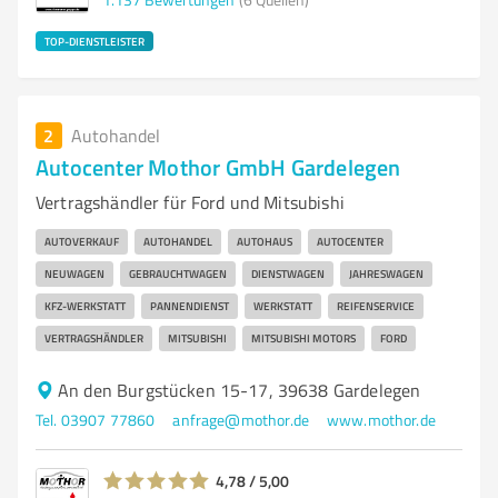
TOP-DIENSTLEISTER
2
Autohandel
Autocenter Mothor GmbH Gardelegen
Vertragshändler für Ford und Mitsubishi
AUTOVERKAUF
AUTOHANDEL
AUTOHAUS
AUTOCENTER
NEUWAGEN
GEBRAUCHTWAGEN
DIENSTWAGEN
JAHRESWAGEN
KFZ-WERKSTATT
PANNENDIENST
WERKSTATT
REIFENSERVICE
VERTRAGSHÄNDLER
MITSUBISHI
MITSUBISHI MOTORS
FORD
An den Burgstücken 15-17, 39638 Gardelegen
Tel. 03907 77860
anfrage@mothor.de
www.mothor.de
4,78 / 5,00