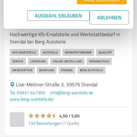
AUSWAHL ERLAUBEN
7
Autohandel
ABLEHNEN
Berg Autoteile GmbH Standort Stendal
Hochwertige Kfz-Ersatzteile und Werkstattbedarf in
Stendal bei Berg Autoteile
KFZ-ERSATZTEILE
AUTOTEILE
WERKSTATTBEDARF
QUALITÄT
SERVICE
LIEFERUNG
ONLINE-BESTELLUNG
ORIGINALTEILE
WERKSTÄTTEN
BERATUNG
STENDAL
BERG AUTOTEILE
Lise-Meitner-Straße 3, 39576 Stendal
Tel. 03931 647300
info@berg-autoteile.de
www.berg-autoteile.de/
4,50 / 5,00
132
Bewertungen
(1 Quelle)