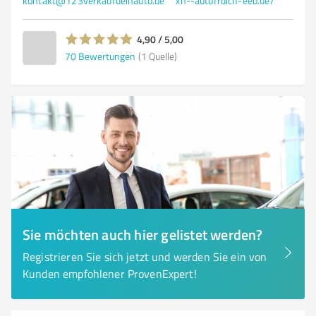
kontakt@123verkaufdeinauto.de
xn--autofrdich-eeb.de/
4,90 / 5,00
70
Bewertungen
(1 Quelle)
Sie möchten auch hier gelistet werden?
Registrieren Sie sich jetzt und werden Sie ein von
Kunden empfohlener ProvenExpert!