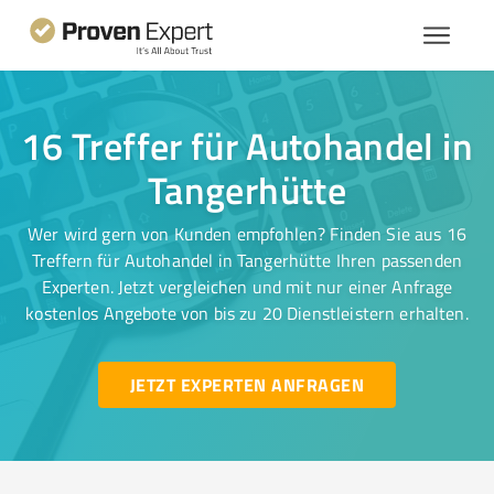
16 Treffer für Autohandel in
Tangerhütte
Wer wird gern von Kunden empfohlen? Finden Sie aus 16
Treffern für Autohandel in Tangerhütte Ihren passenden
Experten. Jetzt vergleichen und mit nur einer Anfrage
kostenlos Angebote von bis zu 20 Dienstleistern erhalten.
JETZT EXPERTEN ANFRAGEN