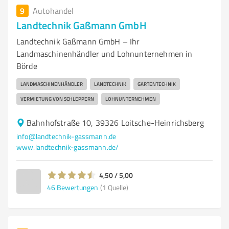
9
Autohandel
Landtechnik Gaßmann GmbH
Landtechnik Gaßmann GmbH – Ihr
Landmaschinenhändler und Lohnunternehmen in
Börde
LANDMASCHINENHÄNDLER
LANDTECHNIK
GARTENTECHNIK
VERMIETUNG VON SCHLEPPERN
LOHNUNTERNEHMEN
Bahnhofstraße 10, 39326 Loitsche-Heinrichsberg
info@landtechnik-gassmann.de
www.landtechnik-gassmann.de/
4,50 / 5,00
46
Bewertungen
(1 Quelle)