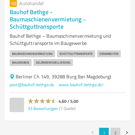
10
Autohandel
Bauhof Bethge -
Baumaschienenvermietung -
Schüttguttransporte
Bauhof Bethge – Baumaschinenvermietung und
Schüttguttransporte im Baugewerbe
BAUMASCHINENVERMIETUNG
SCHÜTTGUTTRANSPORTE
ERDARBEITEN
BAUGRUBEN
GELÄNDEMODELLIERUNG
Berliner Ch 149, 39288 Burg (bei Magdeburg)
post@bauhof-bethge.de
www.bauhof-bethge.de/
4,60 / 5,00
33
Bewertungen
(1 Quelle)
1
2