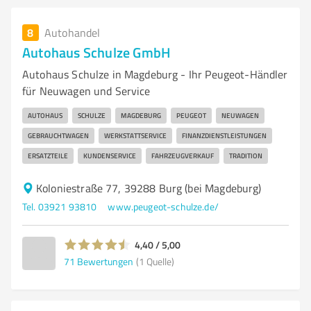
8
Autohandel
Autohaus Schulze GmbH
Autohaus Schulze in Magdeburg - Ihr Peugeot-Händler
für Neuwagen und Service
AUTOHAUS
SCHULZE
MAGDEBURG
PEUGEOT
NEUWAGEN
GEBRAUCHTWAGEN
WERKSTATTSERVICE
FINANZDIENSTLEISTUNGEN
ERSATZTEILE
KUNDENSERVICE
FAHRZEUGVERKAUF
TRADITION
Koloniestraße 77, 39288 Burg (bei Magdeburg)
Tel. 03921 93810
www.peugeot-schulze.de/
4,40 / 5,00
71
Bewertungen
(1 Quelle)