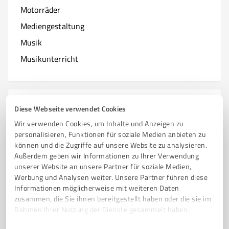
Motorräder
Mediengestaltung
Musik
Musikunterricht
N
Branchen mit N
Diese Webseite verwendet Cookies
Wir verwenden Cookies, um Inhalte und Anzeigen zu
Natur & Umwelt
personalisieren, Funktionen für soziale Medien anbieten zu
können und die Zugriffe auf unsere Website zu analysieren.
Nagelstudios
Außerdem geben wir Informationen zu Ihrer Verwendung
unserer Website an unsere Partner für soziale Medien,
Werbung und Analysen weiter. Unsere Partner führen diese
Informationen möglicherweise mit weiteren Daten
O
zusammen, die Sie ihnen bereitgestellt haben oder die sie im
Branchen mit O
Rahmen Ihrer Nutzung der Dienste gesammelt haben.
Online Marketing