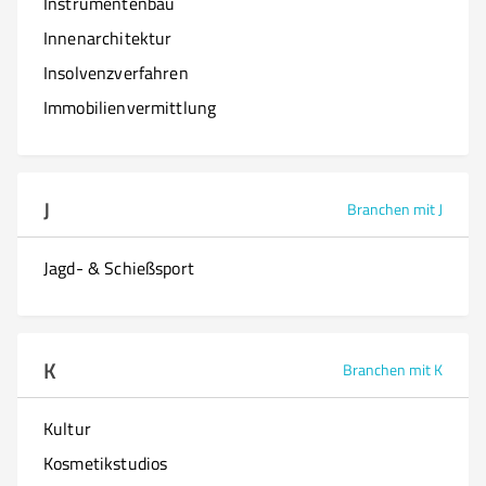
Instrumentenbau
Innenarchitektur
Insolvenzverfahren
Immobilienvermittlung
J
Branchen mit J
Jagd- & Schießsport
K
Branchen mit K
Kultur
Kosmetikstudios