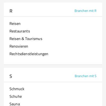
R
Branchen mit R
Reisen
Restaurants
Reisen & Tourismus
Renovieren
Rechtsdienstleistungen
S
Branchen mit S
Schmuck
Schuhe
Sauna