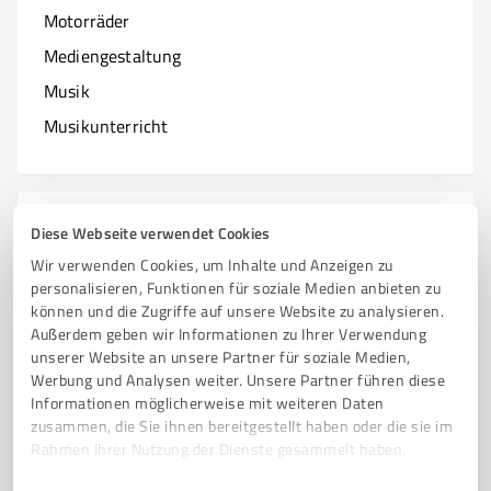
Motorräder
Mediengestaltung
Musik
Musikunterricht
N
Branchen mit N
Diese Webseite verwendet Cookies
Wir verwenden Cookies, um Inhalte und Anzeigen zu
Natur & Umwelt
personalisieren, Funktionen für soziale Medien anbieten zu
können und die Zugriffe auf unsere Website zu analysieren.
Nagelstudios
Außerdem geben wir Informationen zu Ihrer Verwendung
unserer Website an unsere Partner für soziale Medien,
Werbung und Analysen weiter. Unsere Partner führen diese
Informationen möglicherweise mit weiteren Daten
O
zusammen, die Sie ihnen bereitgestellt haben oder die sie im
Branchen mit O
Rahmen Ihrer Nutzung der Dienste gesammelt haben.
Online Marketing