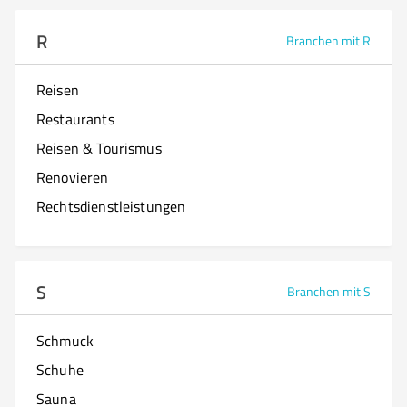
R
Branchen mit R
Reisen
Restaurants
Reisen & Tourismus
Renovieren
Rechtsdienstleistungen
S
Branchen mit S
Schmuck
Schuhe
Sauna