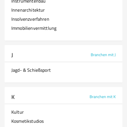
Instrumentenbau
Innenarchitektur
Insolvenzverfahren
Immobilienvermittlung
J
Branchen mit J
Jagd- & Schießsport
K
Branchen mit K
Kultur
Kosmetikstudios