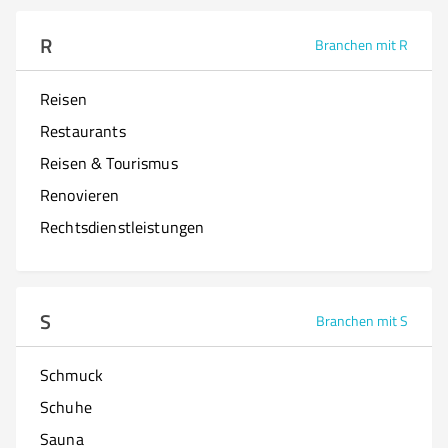
R
Branchen mit R
Reisen
Restaurants
Reisen & Tourismus
Renovieren
Rechtsdienstleistungen
S
Branchen mit S
Schmuck
Schuhe
Sauna