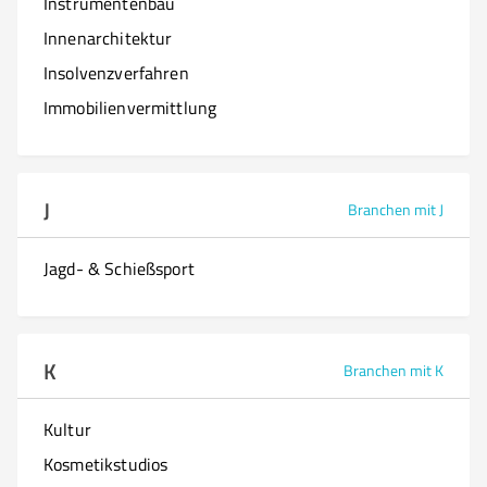
Instrumentenbau
Innenarchitektur
Insolvenzverfahren
Immobilienvermittlung
J
Branchen mit J
Jagd- & Schießsport
K
Branchen mit K
Kultur
Kosmetikstudios