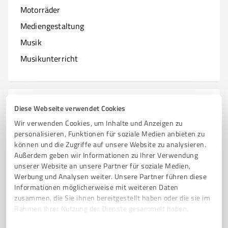
Motorräder
Mediengestaltung
Musik
Musikunterricht
N
Branchen mit N
Diese Webseite verwendet Cookies
Wir verwenden Cookies, um Inhalte und Anzeigen zu
Natur & Umwelt
personalisieren, Funktionen für soziale Medien anbieten zu
können und die Zugriffe auf unsere Website zu analysieren.
Nagelstudios
Außerdem geben wir Informationen zu Ihrer Verwendung
unserer Website an unsere Partner für soziale Medien,
Werbung und Analysen weiter. Unsere Partner führen diese
Informationen möglicherweise mit weiteren Daten
O
zusammen, die Sie ihnen bereitgestellt haben oder die sie im
Branchen mit O
Rahmen Ihrer Nutzung der Dienste gesammelt haben.
Online Marketing