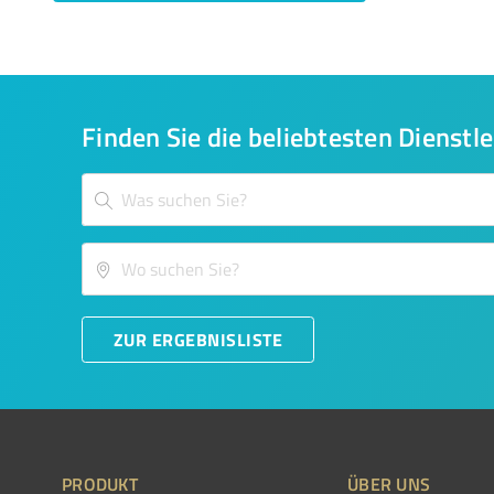
Finden Sie die beliebtesten Dienstle
ZUR ERGEBNISLISTE
PRODUKT
ÜBER UNS