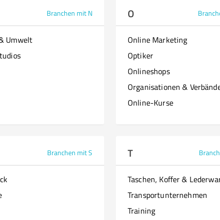
O
Branchen mit N
Branch
 & Umwelt
Online Marketing
tudios
Optiker
Onlineshops
Organisationen & Verbänd
Online-Kurse
T
Branchen mit S
Branch
ck
Taschen, Koffer & Lederwa
e
Transportunternehmen
Training