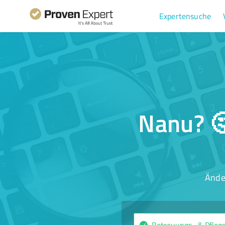
Expertensuche
Nanu? 🤔
Ände