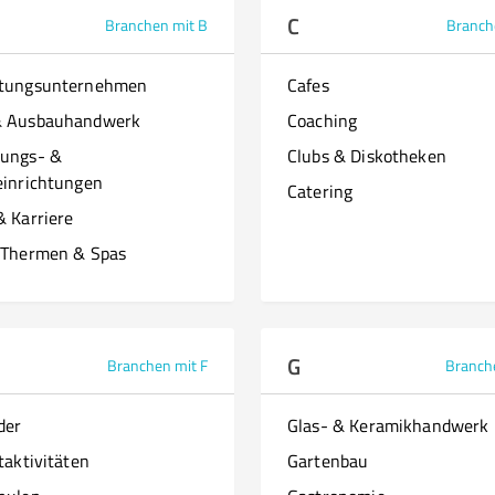
C
Branchen mit B
Branch
ttungsunternehmen
Cafes
& Ausbauhandwerk
Coaching
ungs- &
Clubs & Diskotheken
einrichtungen
Catering
& Karriere
 Thermen & Spas
G
Branchen mit F
Branch
der
Glas- & Keramikhandwerk
taktivitäten
Gartenbau