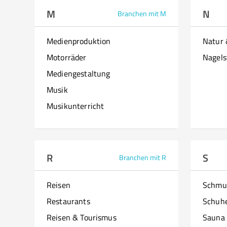
M
N
Branchen mit M
Medienproduktion
Natur
Motorräder
Nagels
Mediengestaltung
Musik
Musikunterricht
R
S
Branchen mit R
Reisen
Schmu
Restaurants
Schuh
Reisen & Tourismus
Sauna