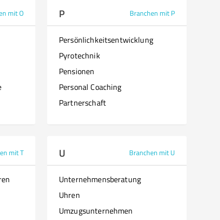
P
en mit O
Branchen mit P
Persönlichkeitsentwicklung
Pyrotechnik
Pensionen
e
Personal Coaching
Partnerschaft
U
en mit T
Branchen mit U
ren
Unternehmensberatung
Uhren
Umzugsunternehmen