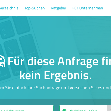
Verzeichnis
Top-Suchen
Ratgeber
Für Unternehmen
 Für diese Anfrage f
kein Ergebnis.
rn Sie einfach Ihre Suchanfrage und versuchen Sie es noc