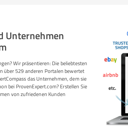
und Unternehmen
om
gen? Wir präsentieren: Die beliebtesten
 in über 529 anderen Portalen bewertet
pertCompass das Unternehmen, dem sie
hon bei ProvenExpert.com? Erstellen Sie
rnehmen von zufriedenen Kunden