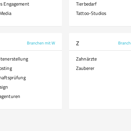
es Engagement
Tierbedarf
 Media
Tattoo-Studios
Z
Branchen mit W
Branch
tenerstellung
Zahnärzte
osting
Zauberer
haftsprüfung
sign
agenturen