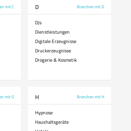
D
en mit C
Branchen mit D
DJs
Dienstleistungen
Digitale Erzeugnisse
Druckerzeugnisse
Drogerie & Kosmetik
H
en mit G
Branchen mit H
Hypnose
Haushaltsgeräte