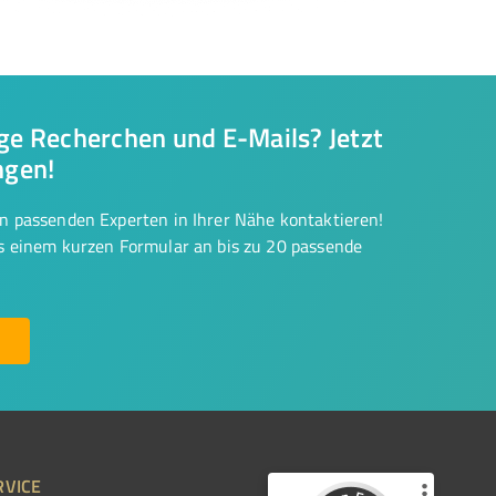
nge Recherchen und E-Mails? Jetzt
ngen!
on passenden Experten in Ihrer Nähe kontaktieren!
us einem kurzen Formular an bis zu 20 passende
RVICE