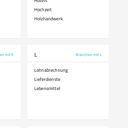
Hotels
Hochzeit
Holzhandwerk
L
en mit K
Branchen mit L
Lohnabrechnung
Lieferdienste
Lebensmittel