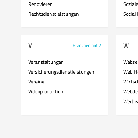
Renovieren
Sozial
Rechtsdienstleistungen
Social
V
W
Branchen mit V
Veranstaltungen
Websei
Versicherungsdienstleistungen
Web H
Vereine
Wirtsc
Videoproduktion
Webde
Werbe