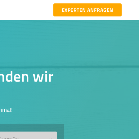
EXPERTEN ANFRAGEN
inden wir
hmal!
Ganzer Ort