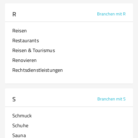
R
Branchen mit R
Reisen
Restaurants
Reisen & Tourismus
Renovieren
Rechtsdienstleistungen
S
Branchen mit S
Schmuck
Schuhe
Sauna