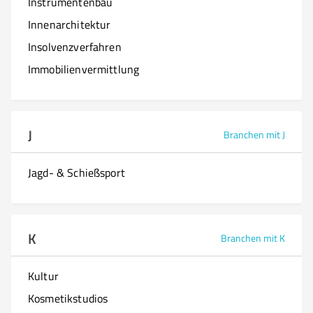
Instrumentenbau
Innenarchitektur
Insolvenzverfahren
Immobilienvermittlung
J
Branchen mit J
Jagd- & Schießsport
K
Branchen mit K
Kultur
Kosmetikstudios