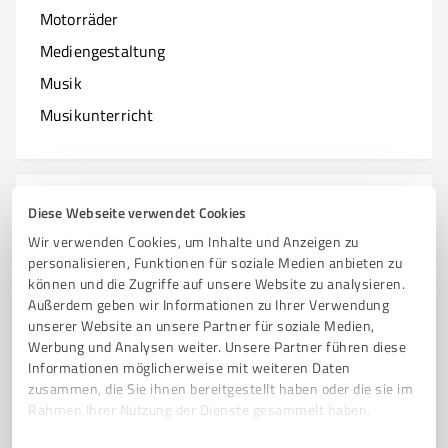
Motorräder
Mediengestaltung
Musik
Musikunterricht
N
Branchen mit N
Diese Webseite verwendet Cookies
Wir verwenden Cookies, um Inhalte und Anzeigen zu
Natur & Umwelt
personalisieren, Funktionen für soziale Medien anbieten zu
können und die Zugriffe auf unsere Website zu analysieren.
Nagelstudios
Außerdem geben wir Informationen zu Ihrer Verwendung
unserer Website an unsere Partner für soziale Medien,
Werbung und Analysen weiter. Unsere Partner führen diese
Informationen möglicherweise mit weiteren Daten
O
zusammen, die Sie ihnen bereitgestellt haben oder die sie im
Branchen mit O
Rahmen Ihrer Nutzung der Dienste gesammelt haben.
Online Marketing