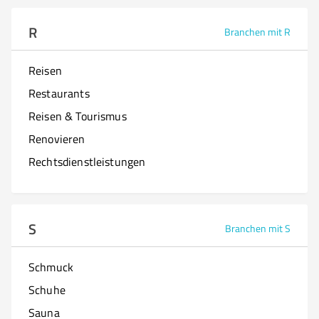
R
Branchen mit R
Reisen
Restaurants
Reisen & Tourismus
Renovieren
Rechtsdienstleistungen
S
Branchen mit S
Schmuck
Schuhe
Sauna