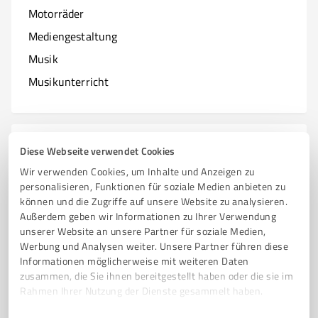
Motorräder
Mediengestaltung
Musik
Musikunterricht
N
Branchen mit N
Diese Webseite verwendet Cookies
Wir verwenden Cookies, um Inhalte und Anzeigen zu
Natur & Umwelt
personalisieren, Funktionen für soziale Medien anbieten zu
können und die Zugriffe auf unsere Website zu analysieren.
Nagelstudios
Außerdem geben wir Informationen zu Ihrer Verwendung
unserer Website an unsere Partner für soziale Medien,
Werbung und Analysen weiter. Unsere Partner führen diese
Informationen möglicherweise mit weiteren Daten
O
zusammen, die Sie ihnen bereitgestellt haben oder die sie im
Branchen mit O
Rahmen Ihrer Nutzung der Dienste gesammelt haben.
Online Marketing