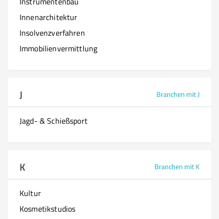
Instrumentenbau
Innenarchitektur
Insolvenzverfahren
Immobilienvermittlung
J
Branchen mit J
Jagd- & Schießsport
K
Branchen mit K
Kultur
Kosmetikstudios