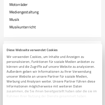
Motorräder
Mediengestaltung
Musik
Musikunterricht
N
Branchen mit N
Diese Webseite verwendet Cookies
Wir verwenden Cookies, um Inhalte und Anzeigen zu
Natur & Umwelt
personalisieren, Funktionen für soziale Medien anbieten zu
können und die Zugriffe auf unsere Website zu analysieren.
Nagelstudios
Außerdem geben wir Informationen zu Ihrer Verwendung
unserer Website an unsere Partner für soziale Medien,
Werbung und Analysen weiter. Unsere Partner führen diese
Informationen möglicherweise mit weiteren Daten
O
zusammen, die Sie ihnen bereitgestellt haben oder die sie im
Branchen mit O
Rahmen Ihrer Nutzung der Dienste gesammelt haben.
Online Marketing