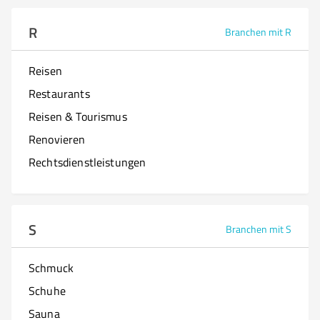
R
Branchen mit R
Reisen
Restaurants
Reisen & Tourismus
Renovieren
Rechtsdienstleistungen
S
Branchen mit S
Schmuck
Schuhe
Sauna