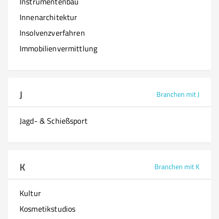
Instrumentenbau
Innenarchitektur
Insolvenzverfahren
Immobilienvermittlung
J
Branchen mit J
Jagd- & Schießsport
K
Branchen mit K
Kultur
Kosmetikstudios