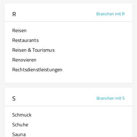
R
Branchen mit R
Reisen
Restaurants
Reisen & Tourismus
Renovieren
Rechtsdienstleistungen
S
Branchen mit S
Schmuck
Schuhe
Sauna