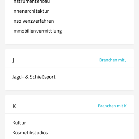
Instrumentenbau
Innenarchitektur
Insolvenzverfahren
Immobilienvermittlung
J
Branchen mit J
Jagd- & Schießsport
K
Branchen mit K
Kultur
Kosmetikstudios