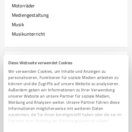
Motorräder
Mediengestaltung
Musik
Musikunterricht
N
Branchen mit N
Diese Webseite verwendet Cookies
Wir verwenden Cookies, um Inhalte und Anzeigen zu
Natur & Umwelt
personalisieren, Funktionen für soziale Medien anbieten zu
können und die Zugriffe auf unsere Website zu analysieren.
Nagelstudios
Außerdem geben wir Informationen zu Ihrer Verwendung
unserer Website an unsere Partner für soziale Medien,
Werbung und Analysen weiter. Unsere Partner führen diese
Informationen möglicherweise mit weiteren Daten
O
zusammen, die Sie ihnen bereitgestellt haben oder die sie im
Branchen mit O
Rahmen Ihrer Nutzung der Dienste gesammelt haben.
Online Marketing