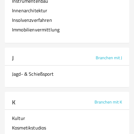
Instrumentenbau
Innenarchitektur
Insolvenzverfahren
Immobilienvermittlung
J
Branchen mit J
Jagd- & Schießsport
K
Branchen mit K
Kultur
Kosmetikstudios