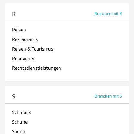
R
Branchen mit R
Reisen
Restaurants
Reisen & Tourismus
Renovieren
Rechtsdienstleistungen
S
Branchen mit S
Schmuck
Schuhe
Sauna