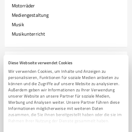
Motorräder
Mediengestaltung
Musik
Musikunterricht
N
Branchen mit N
Diese Webseite verwendet Cookies
Wir verwenden Cookies, um Inhalte und Anzeigen zu
Natur & Umwelt
personalisieren, Funktionen für soziale Medien anbieten zu
können und die Zugriffe auf unsere Website zu analysieren.
Nagelstudios
Außerdem geben wir Informationen zu Ihrer Verwendung
unserer Website an unsere Partner für soziale Medien,
Werbung und Analysen weiter. Unsere Partner führen diese
Informationen möglicherweise mit weiteren Daten
O
zusammen, die Sie ihnen bereitgestellt haben oder die sie im
Branchen mit O
Rahmen Ihrer Nutzung der Dienste gesammelt haben.
Online Marketing