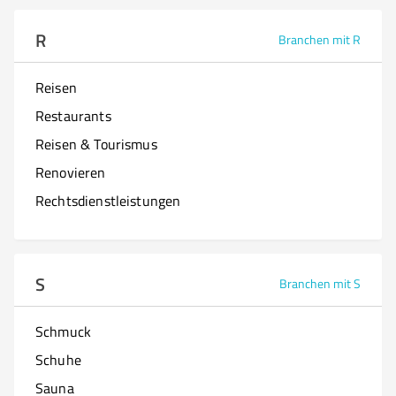
R
Branchen mit R
Reisen
Restaurants
Reisen & Tourismus
Renovieren
Rechtsdienstleistungen
S
Branchen mit S
Schmuck
Schuhe
Sauna