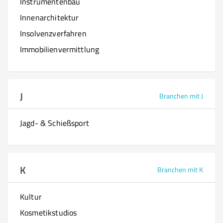
Instrumentenbau
Innenarchitektur
Insolvenzverfahren
Immobilienvermittlung
J
Branchen mit J
Jagd- & Schießsport
K
Branchen mit K
Kultur
Kosmetikstudios