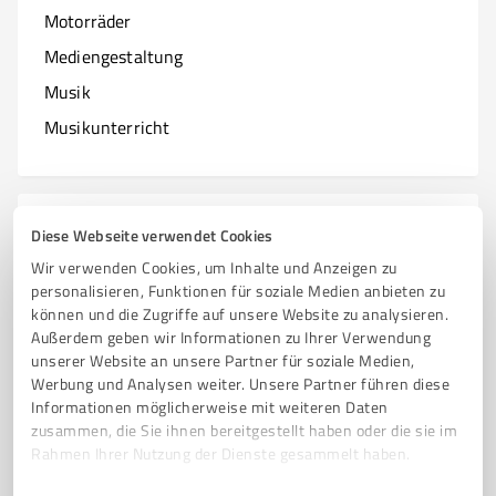
Motorräder
Mediengestaltung
Musik
Musikunterricht
N
Branchen mit N
Diese Webseite verwendet Cookies
Wir verwenden Cookies, um Inhalte und Anzeigen zu
Natur & Umwelt
personalisieren, Funktionen für soziale Medien anbieten zu
können und die Zugriffe auf unsere Website zu analysieren.
Nagelstudios
Außerdem geben wir Informationen zu Ihrer Verwendung
unserer Website an unsere Partner für soziale Medien,
Werbung und Analysen weiter. Unsere Partner führen diese
Informationen möglicherweise mit weiteren Daten
O
zusammen, die Sie ihnen bereitgestellt haben oder die sie im
Branchen mit O
Rahmen Ihrer Nutzung der Dienste gesammelt haben.
Online Marketing